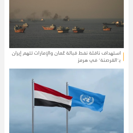
استهداف ناقلة نفط قبالة عُمان والإمارات تتهم إيران
بـ"القرصنة" في هرمز