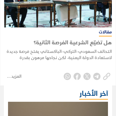
مقالات
هل تضيّع الشرعية الفرصة الثانية؟
التحالف السعودي–التركي–الباكستاني يفتح فرصة جديدة
لاستعادة الدولة اليمنية، لكن نجاحها مرهون بقدرة
الشرعية على توحيد قرارها وبناء مؤسساتها واستثمار
التحول الإقليمي.
المزيد
آخر الأخبار