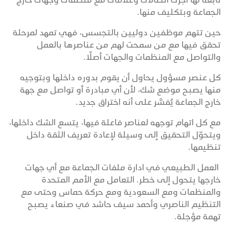
الجماعة وبتكليف منها.
حين تتهم موظفين دوليين بالتجسس، فهي تمهد لمرحلة
تحقق فيها مع من سمحت لهم من عناصرها بالعمل
والتواصل مع المنظمات والجهات أصلًا.
كل عنصر مسؤول يحاول أن يقوم بدوره داخلها وبتوجيه
منها يصبح موضع شك، لأن أي مبادرة أو تواصل مع جهة
خارج الجماعة يُفسَّر على أنه اختراق جديد.
مع كل اتهام توجهه لعناصر فاعلة فيها، يتسع الشك داخلها،
ويتحوّل التحقيق إلى وسيلة لإعادة تعريف الثقة داخل
تنظيمها.
العمل الطبيعي في ادارة ملفات الجماعة مع أي جهات
خارجها يتحول إلى خطر. التعامل مع الأمم المتحدة
والمنظمات ومع السعودية ومع حركة حماس وحتى مع
التنظيم الناصري وأحمد سيف حاشد في صنعاء يصبح
تهمة مؤجلة.