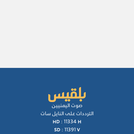
صوت اليمنيين
الترددات على النايل سات
HD : 11334 H
SD : 11391 V