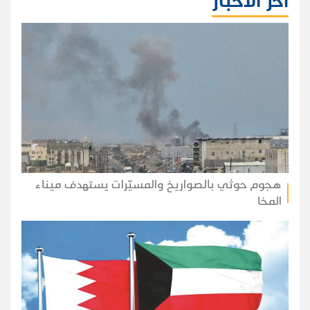
آخر الأخبار
هجوم حوثي بالصواريخ والمسيّرات يستهدف ميناء
المخا