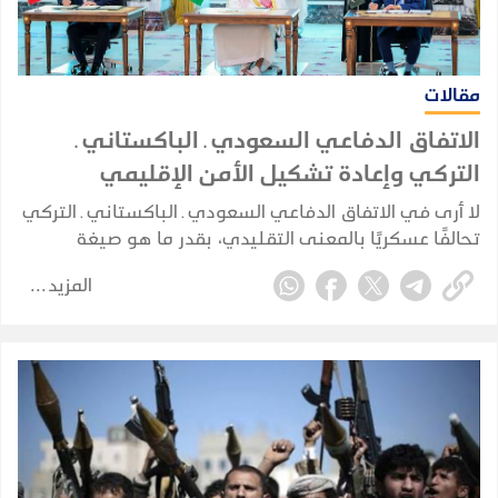
مقالات
الاتفاق الدفاعي السعودي ـ الباكستاني ـ
التركي وإعادة تشكيل الأمن الإقليمي
لا أرى في الاتفاق الدفاعي السعودي ـ الباكستاني ـ التركي
تحالفًا عسكريًا بالمعنى التقليدي، بقدر ما هو صيغة
للتكامل الدفاعي والأمني بين ثلاث دول تمتلك، بدرجات
المزيد
مختلفة، عناصر قوة وخبرات واحتياجات متكاملة وتواجه
مخاطر أمنية مشتركة.