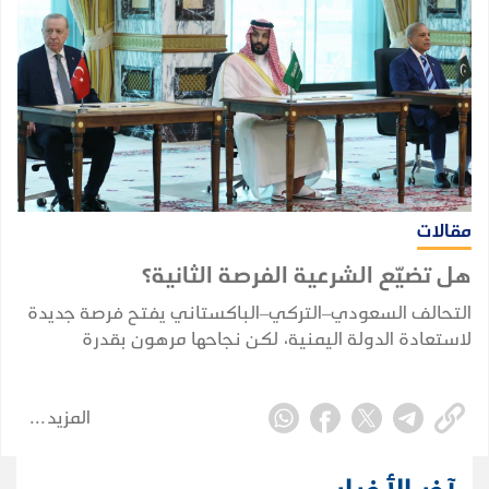
مقالات
هل تضيّع الشرعية الفرصة الثانية؟
التحالف السعودي–التركي–الباكستاني يفتح فرصة جديدة
لاستعادة الدولة اليمنية، لكن نجاحها مرهون بقدرة
الشرعية على توحيد قرارها وبناء مؤسساتها واستثمار
التحول الإقليمي.
المزيد