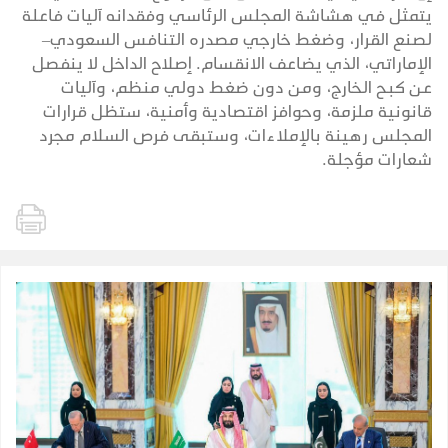
يتمثل في هشاشة المجلس الرئاسي وفقدانه آليات فاعلة
لصنع القرار، وضغط خارجي مصدره التنافس السعودي–
الإماراتي، الذي يضاعف الانقسام. إصلاح الداخل لا ينفصل
عن كبح الخارج، ومن دون ضغط دولي منظم، وآليات
قانونية ملزمة، وحوافز اقتصادية وأمنية، ستظل قرارات
المجلس رهينة بالإملاءات، وستبقى فرص السلام مجرد
شعارات مؤجلة.