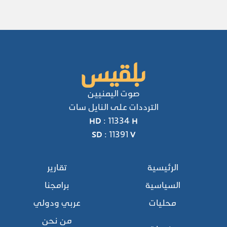
صوت اليمنيين
الترددات على النايل سات
HD : 11334 H
SD : 11391 V
الرئيسية
تقارير
السياسية
برامجنا
محليات
عربي ودولي
من نحن