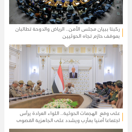
رحّبتا ببيان مجلس الأمن.. الرياض والدوحة تطالبان
بموقف حازم تجاه الحوثيين
على وقع الهجمات الحوثية.. اللواء العرادة يرأس
اجتماعا أمنيا بمأرب ويشدد على الجاهزية القصوى