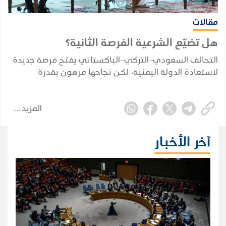
مقالات
هل تضيّع الشرعية الفرصة الثانية؟
التحالف السعودي–التركي–الباكستاني يفتح فرصة جديدة
لاستعادة الدولة اليمنية، لكن نجاحها مرهون بقدرة
الشرعية على توحيد قرارها وبناء مؤسساتها واستثمار
التحول الإقليمي.
المزيد
آخر الأخبار