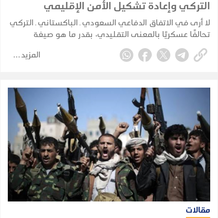
التركي وإعادة تشكيل الأمن الإقليمي
لا أرى في الاتفاق الدفاعي السعودي ـ الباكستاني ـ التركي
تحالفًا عسكريًا بالمعنى التقليدي، بقدر ما هو صيغة
للتكامل الدفاعي والأمني بين ثلاث دول تمتلك، بدرجات
المزيد
مختلفة، عناصر قوة وخبرات واحتياجات متكاملة وتواجه
مخاطر أمنية مشتركة.
مقالات