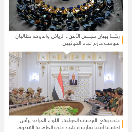
رحّبتا ببيان مجلس الأمن.. الرياض والدوحة تطالبان
بموقف حازم تجاه الحوثيين
على وقع الهجمات الحوثية.. اللواء العرادة يرأس
اجتماعا أمنيا بمأرب ويشدد على الجاهزية القصوى