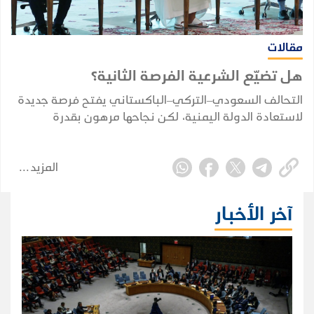
مقالات
هل تضيّع الشرعية الفرصة الثانية؟
التحالف السعودي–التركي–الباكستاني يفتح فرصة جديدة
لاستعادة الدولة اليمنية، لكن نجاحها مرهون بقدرة
الشرعية على توحيد قرارها وبناء مؤسساتها واستثمار
التحول الإقليمي.
المزيد
آخر الأخبار