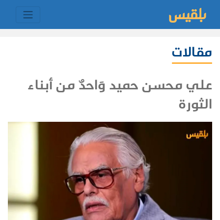
مقالات
علي محسن حميد وَاحدٌ من أبناء
الثورة