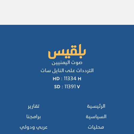
صوت اليمنيين
الترددات على النايل سات
HD : 11334 H
SD : 11391 V
الرئيسية
تقارير
السياسية
برامجنا
محليات
عربي ودولي