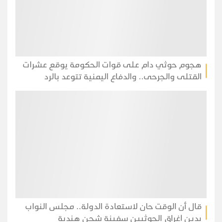
هجوم حوثي دام على قوات الحكومة يوقع عشرات
القتلى والجرحى.. والدفاع اليمنية تتوعد بالرد
قال أن الوقت حان لاستعادة الدولة.. مجلس النواب
يدين إغراق الحوثيين سفينة شحن هندية