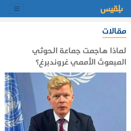
مقالات
لماذا هاجمت جماعة الحوثي
المبعوث الأممي غروندبرغ؟