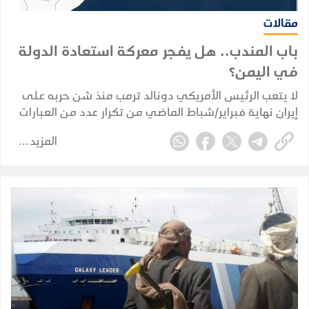
مقالات
باب المندب.. هل يفجر معركة استعادة الدولة
في اليمن؟
لا يتعب الرئيس الأمريكي دونالد ترمب منذ شن حربه على
إيران نهاية فبراير/شباط الماضي من تكرار عدد من العبارات
دون كلل أو ملل رغم ملل العالم كله منها.
المزيد