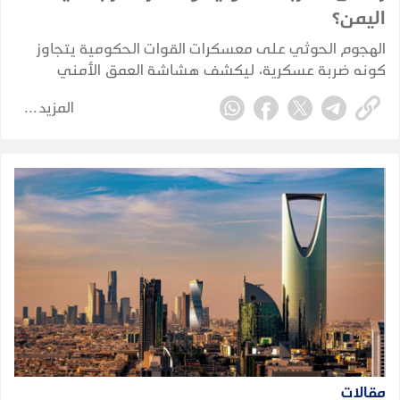
اليمن؟
الهجوم الحوثي على معسكرات القوات الحكومية يتجاوز
كونه ضربة عسكرية، ليكشف هشاشة العمق الأمني
والاستخباري ويضع الحكومة أمام اختبار حقيقي لحماية
المزيد
الممرات الحيوية واستعادة زمام المبادرة.
مقالات