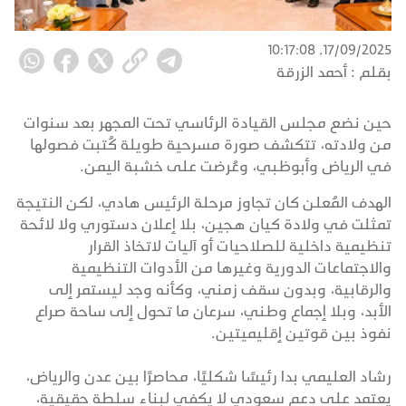
17/09/2025, 10:17:08
بقلم :
أحمد الزرقة
حين نضع مجلس القيادة الرئاسي تحت المجهر بعد سنوات
من ولادته، تتكشف صورة مسرحية طويلة كُتبت فصولها
في الرياض وأبوظبي، وعُرضت على خشبة اليمن.
الهدف المُعلن كان تجاوز مرحلة الرئيس هادي، لكن النتيجة
تمثلت في ولادة كيان هجين، بلا إعلان دستوري ولا لائحة
تنظيمية داخلية للصلاحيات أو آليات لاتخاذ القرار
والاجتماعات الدورية وغيرها من الأدوات التنظيمية
والرقابية، وبدون سقف زمني، وكأنه وجد ليستمر إلى
الأبد، وبلا إجماع وطني، سرعان ما تحول إلى ساحة صراع
نفوذ بين قوتين إقليميتين.
رشاد العليمي بدا رئيسًا شكليًا، محاصرًا بين عدن والرياض،
يعتمد على دعم سعودي لا يكفي لبناء سلطة حقيقية،