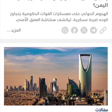
اليمن؟
الهجوم الحوثي على معسكرات القوات الحكومية يتجاوز
كونه ضربة عسكرية، ليكشف هشاشة العمق الأمني
والاستخباري ويضع الحكومة أمام اختبار حقيقي لحماية
المزيد
الممرات الحيوية واستعادة زمام المبادرة.
مقالات