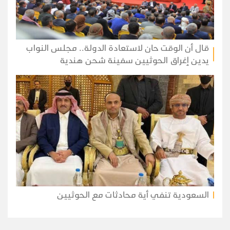
قال أن الوقت حان لاستعادة الدولة.. مجلس النواب
يدين إغراق الحوثيين سفينة شحن هندية
السعودية تنفي أية محادثات مع الحوثيين