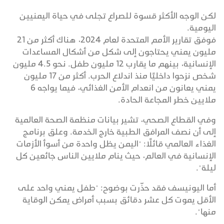
لكن الوجه الأكثر قسوة للصراع تجلى في حياة اليمنيين
اليومية.
فوفق تقارير الأمم المتحدة لعام 2024، هناك أكثر من 21
مليون يمني يحتاجون إلى شكل من أشكال المساعدات
الإنسانية، بينهم ما يقارب 12 مليون طفل. نحو 4.5 مليون
شخص نزحوا داخليًا منذ اندلاع الحرب. أكثر من 17 مليون
يمني يعانون من انعدام الأمن الغذائي، فيما يواجه 6
ملايين خطر المجاعة الحادة.
وفي القطاع الصحي، تشير بيانات منظمة الصحة العالمية
إلى أن نصف المرافق الطبية خارج الخدمة. وعلق برنامج
الغذاء العالمي قائلًا: "اليمن يظل واحدة من أسوأ الأزمات
الإنسانية في العالم، حيث ينام ملايين الناس جائعين كل
ليلة".
أما اليونيسف فقد حذّرت بوضوح: "طفل يمني واحد على
الأقل يموت كل عشر دقائق بسبب أمراض يمكن الوقاية
منها".