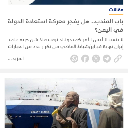
مقالات
باب المندب.. هل يفجر معركة استعادة الدولة
في اليمن؟
لا يتعب الرئيس الأمريكي دونالد ترمب منذ شن حربه على
إيران نهاية فبراير/شباط الماضي من تكرار عدد من العبارات
دون كلل أو ملل رغم ملل العالم كله منها.
المزيد