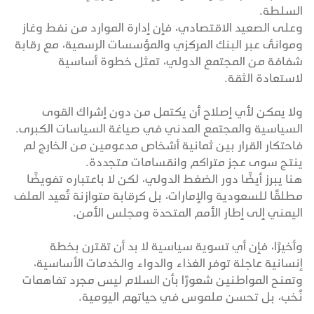
السلطة.
وعلى الصعيد الاقتصادي، فإن إدارة الموارد من نفط وغاز
وموانئ عبر البنك المركزي والمؤسسات الرسمية، مع رقابة
شفافة من المجتمع الدولي، تمثل خطوة أساسية
لاستعادة الثقة.
ولا يمكن لأي إصلاح أن يكتمل من دون إشراك القوى
السياسية والمجتمع المدني في صياغة السياسات الكبرى.
فاحتكار القرار بين ثمانية أشخاص مدعومين من الخارج لم
ينتج سوى عجز متراكم وانقسامات متجددة.
هنا يبرز أيضًا دور الضغط الدولي، لكن لا باعتباره تفويضًا
مطلقًا للسعودية والإمارات، بل كرقابة متوازنة تُعيد الملف
اليمني إلى إطار الأمم المتحدة ومجلس الأمن.
وأخيرًا، فإن أي تسوية سياسية لا بد أن تقترن بخطة
إنسانية عاجلة توفر الغذاء والدواء والخدمات الأساسية،
وتمنح المواطنين شعورًا بأن السلام ليس مجرد تفاهمات
نُخب، بل تحسن ملموس في حياتهم اليومية.