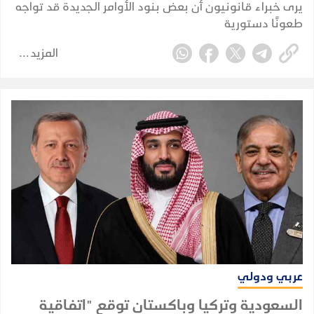
يرى خبراء قانونيون أن بعض بنود الأوامر الجديدة قد تواجه
طعونًا دستورية
المزيد
عربي ودولي
السعودية وتركيا وباكستان توقع "اتفاقية