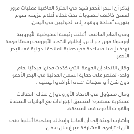
يُذكر أن البحر الأحمر شهد في الفترة الماضية عمليات مرور
لسفن خاضعة للعقوبات تحت غطاء أعلام مزيفة، تقوم
بتهريب أسلحة ووقود إلى الحوثيين في اليمن.
وفي العام الماضي، أعلنت رئيسة المفوضية الأوروبية
أورسولا فون دير لاين، إطلاق الاتحاد الأوروبي رسميًا مهمة
تهدف إلى المساعدة في حماية الملاحة الدولية في البحر
الأحمر.
وقال الاتحاد إن المهمة، التي حُدّدت مدتها مبدئيًا بعام
واحد، تقتصر على حماية السفن المدنية في البحر الأحمر،
دون شن أي هجمات "على الأراضي اليمنية".
وقال مسؤول في الاتحاد الأوروبي إن هناك "اتصالات
عسكرية مستمرة" لتنسيق الإجراءات مع الولايات المتحدة
والقوات الأخرى في المنطقة.
وأشارت الهيئة إلى أن ألمانيا وإيطاليا وبلجيكا أعلنوا حتى
الآن اعتزامهم المشاركة عبر إرسال سفن.