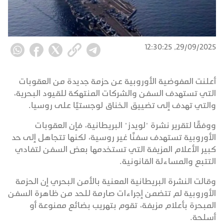
29/09/2025, 12:30:25
أعلنت المفوضية الأوروبية عن حزمة جديدة من العقوبات
التي تستهدف السفن والشركات المنتهكة للقيود البحرية،
والتي تهدف إلى تضييق الخناق لوجستيًا على روسيا.
ووفقًا لتقرير نشرة "لويدز" البريطانية، فإن العقوبات
الأوروبية تستهدف سفنًا غير روسية، لكنها تتجاهل إلى حد
كبير الأعلام المزيفة التي تستخدمها بعض السفن لتفادي
التتبع والمساءلة القانونية.
وقالت النشرة البريطانية المعنية بالأمن البحري إن الحزمة
الأوروبية لم تتضمن إجراءات صارمة للحد من ظاهرة السفن
المبحرة بأعلام مزيفة، تقوم بتهريب بضائع ممنوعة أو
أسلحة.