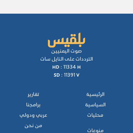
صوت اليمنيين
الترددات على النايل سات
HD : 11334 H
SD : 11391 V
الرئيسية
تقارير
السياسية
برامجنا
محليات
عربي ودولي
من نحن
منوعات