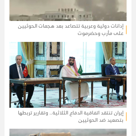
إدانات دولية وعربية تتصاعد بعد هجمات الحوثيين
على مأرب وحضرموت
إيران تنتقد اتفاقية الدفاع الثلاثية.. وتقارير تربطها
بتصعيد ضد الحوثيين