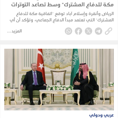
مكة للدفاع المشترك" وسط تصاعد التوترات
الإقليمية
الرياض وأنقرة وإسلام آباد توقع "اتفاقية مكة للدفاع
المشترك" التي تعتمد مبدأ الدفاع الجماعي، وتؤكد أن أي
هجوم على إحدى الدول الثلاث يُعد هجومًا على الجميع،
المزيد
مع تأكيد أن الاتفاقية دفاعية ولا تستهدف أي طرف.
عربي ودولي