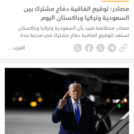
مصادر: توقيع اتفاقية دفاع مشترك بين
السعودية وتركيا وباكستان اليوم
مصادر متطابقة تفيد بأن السعودية وتركيا وباكستان
تستعد لتوقيع اتفاقية دفاع مشترك في مدينة جدة،
بمشاركة ولي العهد السعودي الأمير محمد بن سلمان،
المزيد
والرئيس التركي رجب طيب أردوغان، ورئيس الوزراء
الباكستاني شهباز شريف.