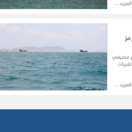
المزيد
مز
بر مضيقي
تغيرات
ضات بين
المزيد