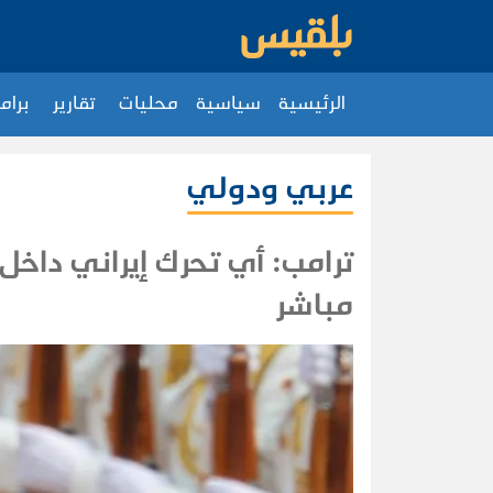
الرئيسية
سياسية
محليات
تقارير
برام
عربي ودولي
ترامب: أي تحرك إيراني داخل
مباشر