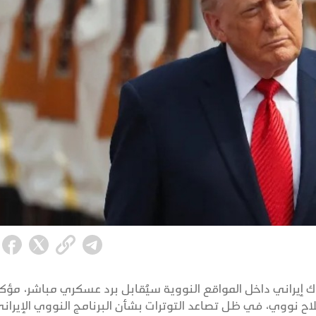
ك إيراني داخل المواقع النووية سيُقابل برد عسكري مباشر، مؤكدا
اح نووي، في ظل تصاعد التوترات بشأن البرنامج النووي الإيراني