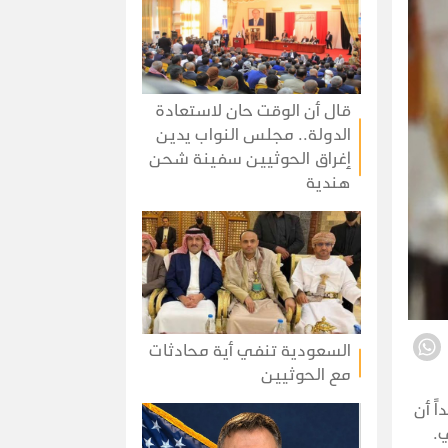
قال أن الوقت حان لاستعادة
الدولة.. مجلس النواب يدين
إغراق الحوثيين سفينة شحن
هندية
السعودية تنفي أية محادثات
مع الحوثيين
ً أن
.