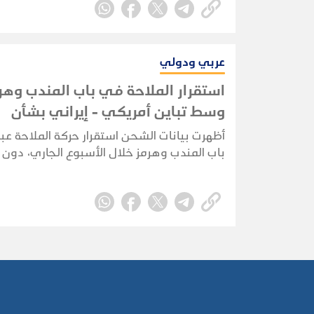
عربي ودولي
استقرار الملاحة في باب المندب وهر
وسط تباين أمريكي - إيراني بشأن
المفاوضات
أظهرت بيانات الشحن استقرار حركة الملاحة ع
باب المندب وهرمز خلال الأسبوع الجاري، دون 
تُذكر، رغم استمرار الغموض بشأن مسار المفاو
الولايات المتحدة وإيران.