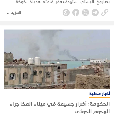
بصاروخ باليستي استهدف مقر إقامته بمدينة الخوخة
المزيد
أخبار محلية
الحكومة: أضرار جسيمة في ميناء المخا جراء
الهجوم الحوثي