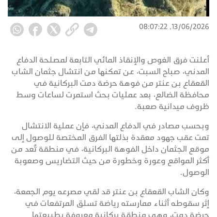
13/06/2026, 08:07:22
أعلنت فرق الغوص والإنقاذ المائي التابعة لمصلحة الدفاع
المدني، صباح السبت، عن تمكنها من انتشال جثمان الشاب
القعقاع بن عنتر من فوهة حرضة دمت البركانية في
محافظة الضالع، بعد عمليات بحث استمرت لساعات وسط
ظروف ميدانية صعبة.
وبحسب مصادر في الدفاع المدني، فإن عملية الانتشال
تمت عقب جهود معقدة بذلتها الفرق المختصة للوصول إلى
موقع الجثمان داخل الفوهة البركانية، في منطقة تُعد من
أكثر المواقع وعورة وخطورة من حيث التضاريس وصعوبة
الوصول.
وكان الشاب القعقاع بن عنتر قد لقي مصرعه يوم الجمعة،
إثر سقوطه أثناء ممارسته رياضة تسلق المرتفعات في
حرضة دمت، وهي منطقة بركانية معروفة بطبيعتها