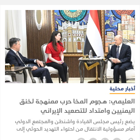
أخبار محلية
العليمي: هجوم المخا حرب ممنهجة لخنق
اليمنيين وامتداد للتصعيد الإيراني
يضع رئيس مجلس القيادة واشنطن والمجتمع الدولي
أمام مسؤولية الانتقال من احتواء التهديد الحوثي إلى
ضرب جذوره.