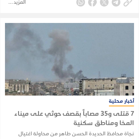
المزيد
أخبار محلية
7 قتلى و35 مصاباً بقصف حوثي على ميناء
المخا ومناطق سكنية
نجاة محافظ الحديدة الحسن طاهر من محاولة اغتيال