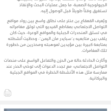
الجيولوجية الصعبة، ما جعل عمليات البحث والإنقاذ
تستغرق وقتاً طويلاً قبل الوصول إليه.
ويُعرف القعقاع بن عنتر على نطاق واسع بين رواد مواقع
التواصل الاجتماعي بمقاطع الفيديو التي توثق مغامراته
في تسلق المنحدرات الجبلية والمواقع الوعرة، حيث كان
يلقب بين متابعيه بـ"سبايدر مان اليمن"، وحظيت أنشطته
بمتابعة كبيرة بين مؤيدين لموهبته ومحذرين من خطورة
تلك المغامرات.
وأثارت الحادثة حالة من الحزن والتفاعل الواسع على منصات
التواصل الاجتماعي، مع تجدد الدعوات إلى توخي الحذر عند
ممارسة مثل هذه الأنشطة الخطرة في المواقع الجبلية
والبركانية.