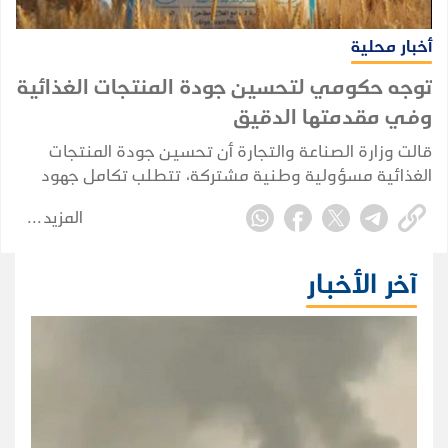
أخبار محلية
توجه حكومي لتحسين جودة المنتجات الغذائية
وفي مقدمتها الدقيق
قالت وزارة الصناعة والتجارة أن تحسين جودة المنتجات
الغذائية مسؤولية وطنية مشتركة، تتطلب تكامل جهود
الدولة والقطاع الخاص.. وأكدت استمرارها بدعم المبادرات
المزيد
والبرامج الهادفة إلى الارتقاء بجودة السلع الأساسية،
وحماية صحة المستهلك، وتعزيز الأمن الغذائي، وترسيخ
استقرار الأسواق، بما يخدم المصلحة العامة ويدعم مسارات
آخر الأخبار
التنمية الاقتصادية المستدامة.