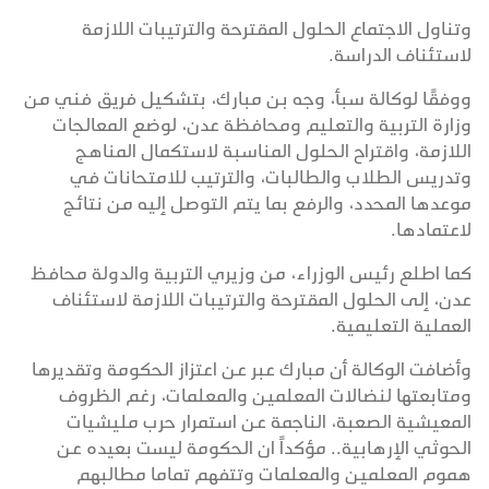
وتناول الاجتماع الحلول المقترحة والترتيبات اللازمة
لاستئناف الدراسة.
ووفقًا لوكالة سبأ، وجه بن مبارك، بتشكيل فريق فني من
وزارة التربية والتعليم ومحافظة عدن، لوضع المعالجات
اللازمة، واقتراح الحلول المناسبة لاستكمال المناهج
وتدريس الطلاب والطالبات، والترتيب للامتحانات في
موعدها المحدد، والرفع بما يتم التوصل إليه من نتائج
لاعتمادها.
كما اطلع رئيس الوزراء، من وزيري التربية والدولة محافظ
عدن، إلى الحلول المقترحة والترتيبات اللازمة لاستئناف
العملية التعليمية.
وأضافت الوكالة أن مبارك عبر عن اعتزاز الحكومة وتقديرها
ومتابعتها لنضالات المعلمين والمعلمات، رغم الظروف
المعيشية الصعبة، الناجمة عن استمرار حرب مليشيات
الحوثي الإرهابية.. مؤكداً ان الحكومة ليست بعيده عن
هموم المعلمين والمعلمات وتتفهم تماما مطالبهم