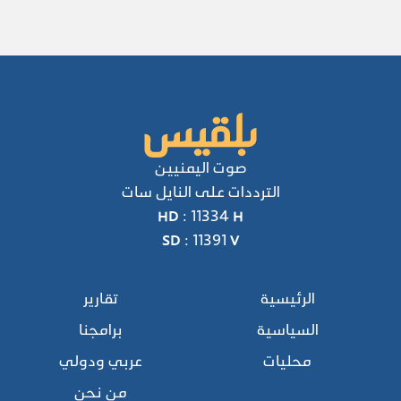
صوت اليمنيين
الترددات على النايل سات
HD : 11334 H
SD : 11391 V
الرئيسية
تقارير
السياسية
برامجنا
محليات
عربي ودولي
من نحن