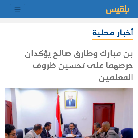
أخبار محلية
بن مبارك وطارق صالح يؤكدان
حرصهما على تحسين ظروف
المعلمين