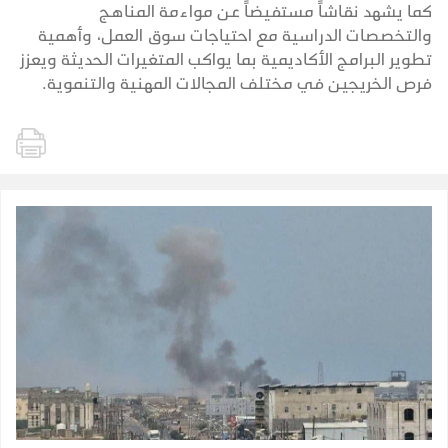
كما يشهد نقاشاً مستفيضاً عن مواءمة المناهج
والتخصصات الدراسية مع احتياجات سوق العمل، وأهمية
تطوير البرامج الأكاديمية بما يواكب المتغيرات الحديثة ويعزز
فرص الخريجين في مختلف المجالات المهنية والتنموية.