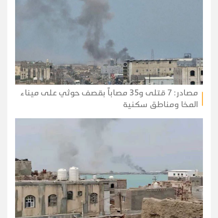
مصادر: 7 قتلى و35 مصاباً بقصف حوثي على ميناء
المخا ومناطق سكنية