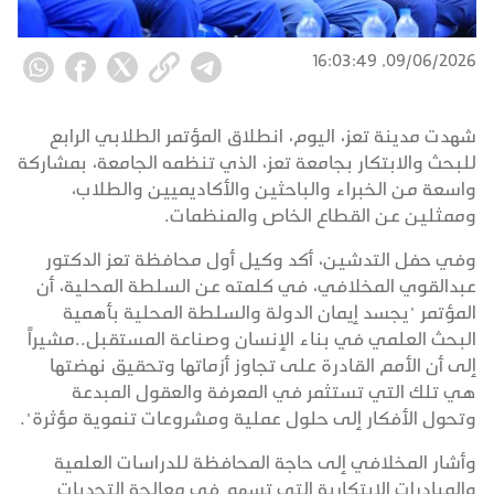
09/06/2026, 16:03:49
شهدت مدينة تعز، اليوم، انطلاق المؤتمر الطلابي الرابع
للبحث والابتكار بجامعة تعز، الذي تنظمه الجامعة، بمشاركة
واسعة من الخبراء والباحثين والأكاديميين والطلاب،
وممثلين عن القطاع الخاص والمنظمات.
وفي حفل التدشين، أكد وكيل أول محافظة تعز الدكتور
عبدالقوي المخلافي، في كلمته عن السلطة المحلية، أن
المؤتمر "يجسد إيمان الدولة والسلطة المحلية بأهمية
البحث العلمي في بناء الإنسان وصناعة المستقبل..مشيراً
إلى أن الأمم القادرة على تجاوز أزماتها وتحقيق نهضتها
هي تلك التي تستثمر في المعرفة والعقول المبدعة
وتحول الأفكار إلى حلول عملية ومشروعات تنموية مؤثرة".
وأشار المخلافي إلى حاجة المحافظة للدراسات العلمية
والمبادرات الابتكارية التي تسهم في معالجة التحديات