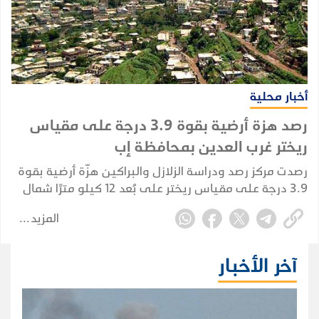
أخبار محلية
رصد هزة أرضية بقوة 3.9 درجة على مقياس
ريختر غرب العدين بمحافظة إب
رصدت مركز رصد ودراسة الزلازل والبراكين هزّة أرضية بقوة
3.9 درجة على مقياس ريختر على بُعد 12 كيلو مترًا شمال
غرب العدين بمحافظة إب، وسط اليمن.
المزيد
آخر الأخبار