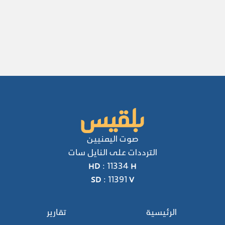
صوت اليمنيين
الترددات على النايل سات
HD : 11334 H
SD : 11391 V
الرئيسية
تقارير