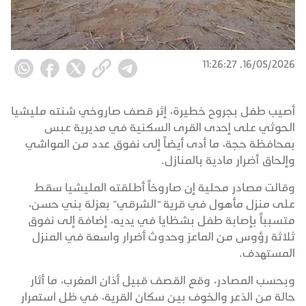
16/05/2026, 11:26:27
أصيب طفل بجروح خطيرة، إثر قصف صاروخي شنته مليشيا
الحوثي على إحدى القرى السكنية في مديرية عبس
بمحافظة حجة، ما أدى أيضاً إلى نفوق عدد من المواشي
وإلحاق أضرار مادية بالمنازل.
وقالت مصادر محلية إن صاروخاً أطلقته المليشيا سقط
على منزل مأهول في قرية “الشرقي” بعزلة بني حسن،
متسبباً بإصابة طفل بشظايا في يديه، إضافة إلى نفوق
ثلاثة رؤوس من الماعز وحدوث أضرار واسعة في المنزل
المستهدف.
وبحسب المصادر، وقع القصف قبيل أذان المغرب، ما أثار
حالة من الذعر والخوف بين سكان القرية، في ظل استمرار