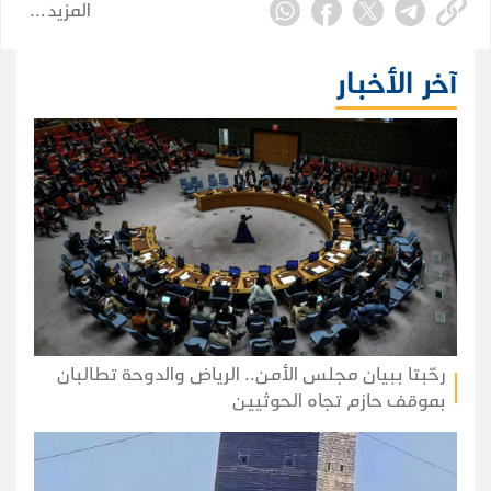
المزيد
الجوي.
آخر الأخبار
رحّبتا ببيان مجلس الأمن.. الرياض والدوحة تطالبان
بموقف حازم تجاه الحوثيين