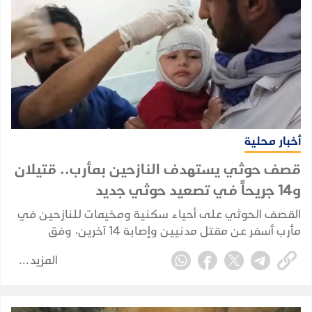
أخبار محلية
قصف حوثي يستهدف النازحين بمأرب.. قتيلان
و14 جريحاً في تصعيد حوثي جديد
القصف الحوثي على أحياء سكنية ومخيمات للنازحين في
مأرب أسفر عن مقتل مدنيين وإصابة 14 آخرين، وفق
حصيلة أولية أعلنها وزير الصحة.
المزيد