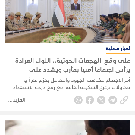
أخبار محلية
على وقع الهجمات الحوثية.. اللواء العرادة
يرأس اجتماعا أمنيا بمأرب ويشدد على
الجاهزية القصوى
أقر الاجتماع مضاعفة الجهود والتعامل بحزم مع أي
محاولات تزعزع السكينة العامة، مع رفع درجة الاستعداد
والسيطرة الميدانية في خندق مواجهة المليشيات الحوثية.
المزيد