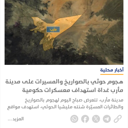
أخبار محلية
هجوم حوثي بالصواريخ والمسيرات على مدينة
مأرب غداة استهداف معسكرات حكومية
مدينة مأرب، تتعرض صباح اليوم لهجوم بالصواريخ
والطائرات المسيّرة شنته مليشيا الحوثي، استهدف مواقع
شمالي المدينة، وفق ما أكدته مصادر محلية.
المزيد