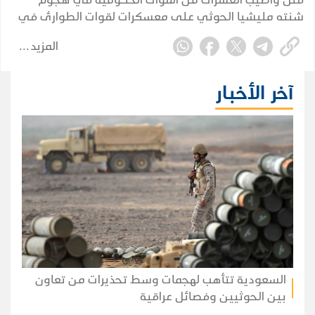
شنته مليشيا الحوثي على معسكرات لقوات الطوارئ في
مأرب وحضرموت، فيما توعدت وزارة الدفاع بالرد، وأعلنت
المزيد
الجماعة مسؤوليتها عن الهجوم.
آخر الأخبار
السعودية تتأهب لهجمات وسط تحذيرات من تعاون
بين الحوثيين وفصائل عراقية