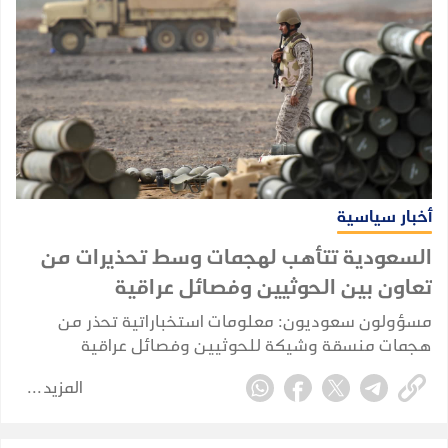
أخبار سياسية
السعودية تتأهب لهجمات وسط تحذيرات من
تعاون بين الحوثيين وفصائل عراقية
مسؤولون سعوديون: معلومات استخباراتية تحذر من
هجمات منسقة وشيكة للحوثيين وفصائل عراقية
تستهدف منشآت مدنية واقتصادية في المملكة.
المزيد