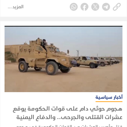
والقوات المسلحة.
المزيد
أخبار سياسية
هجوم حوثي دام على قوات الحكومة يوقع
عشرات القتلى والجرحى.. والدفاع اليمنية
تتوعد بالرد
قتل وأصيب العشرات من القوات الحكومية في هجوم