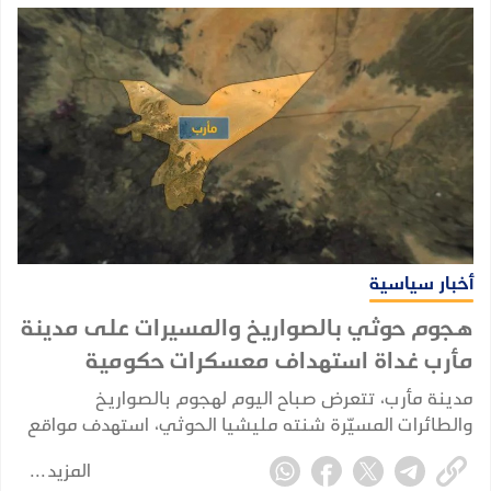
أخبار سياسية
هجوم حوثي بالصواريخ والمسيرات على مدينة
مأرب غداة استهداف معسكرات حكومية
مدينة مأرب، تتعرض صباح اليوم لهجوم بالصواريخ
والطائرات المسيّرة شنته مليشيا الحوثي، استهدف مواقع
شمالي المدينة، وفق ما أكدته مصادر محلية.
المزيد