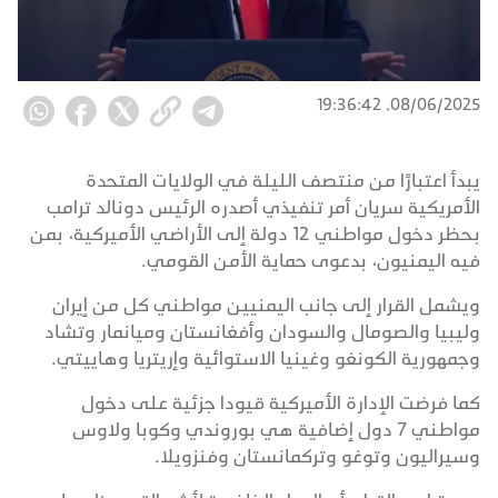
08/06/2025, 19:36:42
يبدأ اعتبارًا من منتصف الليلة في الولايات المتحدة
الأمريكية سريان أمر تنفيذي أصدره الرئيس دونالد ترامب
بحظر دخول مواطني 12 دولة إلى الأراضي الأميركية، بمن
فيه اليمنيون، بدعوى حماية الأمن القومي.
ويشمل القرار إلى جانب اليمنيين مواطني كل من إيران
وليبيا والصومال والسودان وأفغانستان وميانمار وتشاد
وجمهورية الكونغو وغينيا الاستوائية وإريتريا وهاييتي.
كما فرضت الإدارة الأميركية قيودا جزئية على دخول
مواطني 7 دول إضافية هي بوروندي وكوبا ولاوس
وسيراليون وتوغو وتركمانستان وفنزويلا.