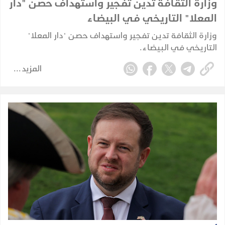
وزارة الثقافة تدين تفجير واستهداف حصن "دار
المعلا" التاريخي في البيضاء
وزارة الثقافة تدين تفجير واستهداف حصن "دار المعلا"
التاريخي في البيضاء.
المزيد