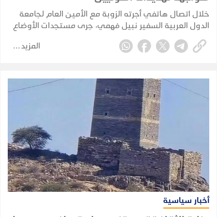
خلال اتصال هاتفي أجرته الزوبة مع الأمين العام لجامعة
الدول العربية السفير نبيل فهمي، جرى مستجدات الأوضاع
في اليمن والمنطقة، وسُبل تعزيز التشاور والتنسيق مع
المزيد
الأمانة العامة للجامعة إزاء القضايا ذات الاهتمام المشترك.
أخبار سياسية