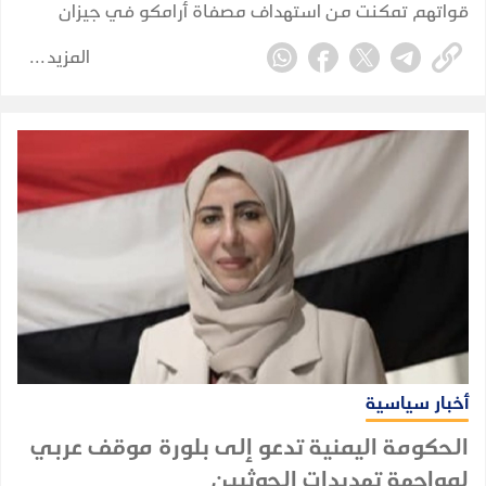
قواتهم تمكنت من استهداف مصفاة أرامكو في جيزان
بطائرة مسيرة، زاعما أن الإصابة كانت "دقيقة".
المزيد
أخبار سياسية
الحكومة اليمنية تدعو إلى بلورة موقف عربي
لمواجهة تهديدات الحوثيين