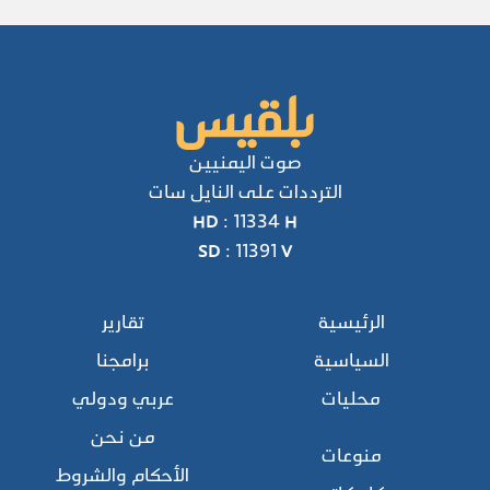
صوت اليمنيين
الترددات على النايل سات
HD : 11334 H
SD : 11391 V
الرئيسية
تقارير
السياسية
برامجنا
محليات
عربي ودولي
من نحن
منوعات
الأحكام والشروط