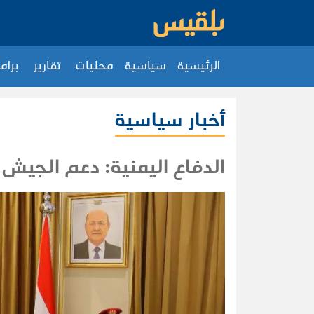
الرئيسية
سياسية
محليات
تقارير
برام
أخبار سياسية
الدفاع اليمنية: دعم الجيش ه