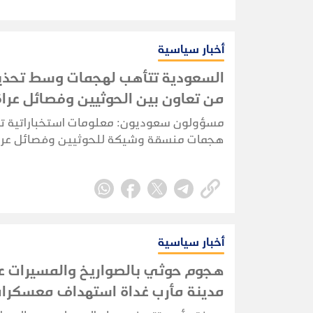
أخبار سياسية
السعودية تتأهب لهجمات وسط تحذي
من تعاون بين الحوثيين وفصائل عرا
مسؤولون سعوديون: معلومات استخباراتية ت
هجمات منسقة وشيكة للحوثيين وفصائل عرا
تستهدف منشآت مدنية واقتصادية في المملك
أخبار سياسية
هجوم حوثي بالصواريخ والمسيرات 
مدينة مأرب غداة استهداف معسكرا
حكومية