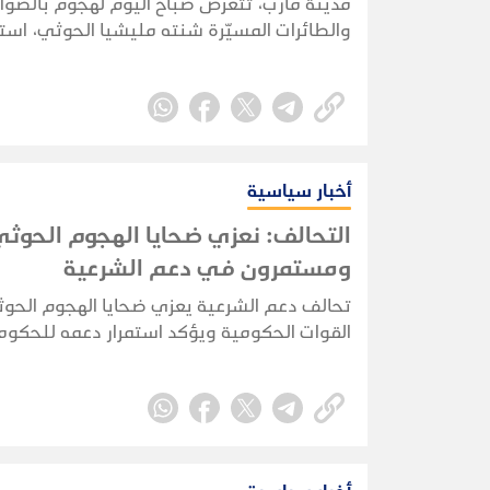
مدينة مأرب، تتعرض صباح اليوم لهجوم بالصوا
والطائرات المسيّرة شنته مليشيا الحوثي، اس
مواقع شمالي المدينة، وفق ما أكدته مصادر م
أخبار سياسية
التحالف: نعزي ضحايا الهجوم الحوثي 
ومستمرون في دعم الشرعية
تحالف دعم الشرعية يعزي ضحايا الهجوم الحو
القوات الحكومية ويؤكد استمرار دعمه للحكومة
والقوات المسلحة.