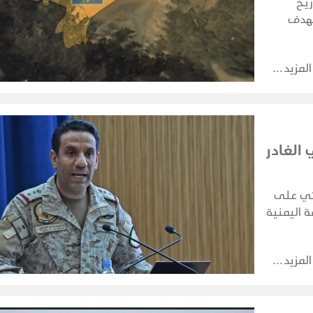
ريخ
تهدف
حلية.
المزيد
الغادر
ثي على
 اليمنية
المزيد