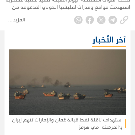
استهدفت مواقع وقدرات لمليشيا الحوثي المدعومة من
إيران، على طول خطوط التماس في عدة محاور قتالية.
المزيد
آخر الأخبار
استهداف ناقلة نفط قبالة عُمان والإمارات تتهم إيران
بـ"القرصنة" في هرمز