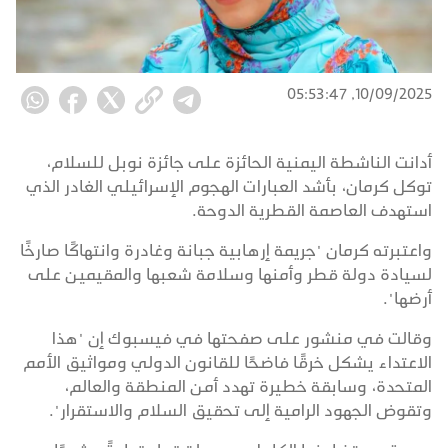
10/09/2025, 05:53:47
أدانت الناشطة اليمنية الحائزة على جائزة نوبل للسلام،
توكل كرمان، بأشد العبارات الهجوم الإسرائيلي الغادر الذي
استهدف العاصمة القطرية الدوحة.
واعتبرته كرمان "جريمة إرهابية جبانة وغادرة وانتهاكًا صارخًا
لسيادة دولة قطر وأمنها وسلامة شعبها والمقيمين على
أرضها".
وقالت في منشور على صفحتها في فيسبوك إن "هذا
الاعتداء يشكل خرقًا فاضحًا للقانون الدولي ومواثيق الأمم
المتحدة، وسابقة خطيرة تهدد أمن المنطقة والعالم،
وتقوض الجهود الرامية إلى تحقيق السلام والاستقرار".