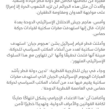
معبرة عن تضامنها الكامل مع دولة قطر قيادةً وشعبًا،
وأكدت أن مثل هذه الجرائم لن تزيد الشعوب الحرة إلا إصرارًا
على مواجهة العدوان ومقاومة الطغيان.
وأمس، هاجم جيش الاحتلال الإسرائيلي الدوحة بعدة
غارات، قال إنها استهدفت مقرات سكنية لقيادات حركة
حماس.
وأعلنت قطر قيام إسرائيل بشن "هجوم جبان" استهدف
مقرات سكنية لعدد من أعضاء المكتب السياسي للحركة،
مبينة أنها فتحت تحقيقًا وأنها "لن تتهاون مع هذا السلوك
الإسرائيلي المتهور".
وجاء في بيان للخارجية القطرية: "تدين دولة قطر بأشد
العبارات الهجوم الإسرائيلي الجبان الذي استهدف مقرات
سكنية يقيم فيها عدد من أعضاء المكتب السياسي لحركة
حماس في العاصمة القطرية الدوحة".
وأضافت أن "هذا الاعتداء الإجرامي يشكل انتهاكًا صارخًا
لكافة القوانين والأعراف الدولية، وتهديدًا خطيرًا لأمن