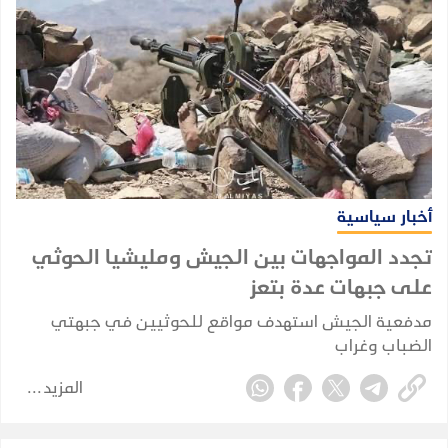
أخبار سياسية
تجدد المواجهات بين الجيش ومليشيا الحوثي
على جبهات عدة بتعز
مدفعية الجيش استهدف مواقع للحوثيين في جبهتي
الضباب وغراب
المزيد