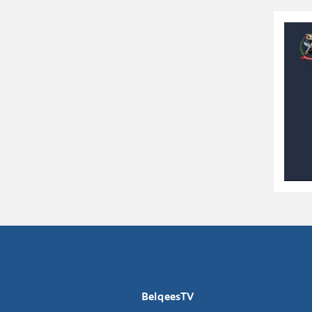
BelqeesTV