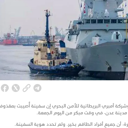
 وشركة أمبري البريطانية للأمن البحري إن سفينة أُصيبت بمقذوف
، أن جميع أفراد الطاقم بخير. ولم تحدد هوية السفينة.