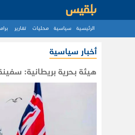
الرئيسية
سياسية
محليات
تقارير
برام
أخبار سياسية
هيئة بحرية بريطانية: سفين