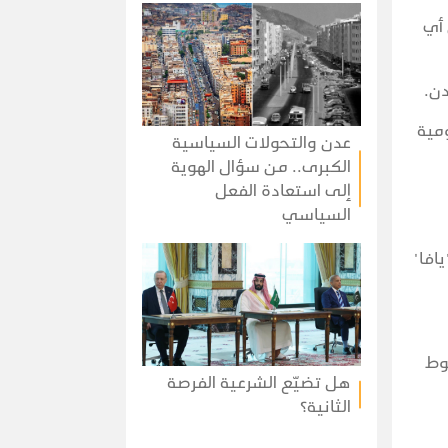
 أي
دن.
مية
عدن والتحولات السياسية
الكبرى.. من سؤال الهوية
إلى استعادة الفعل
السياسي
افا"
وط
هل تضيّع الشرعية الفرصة
الثانية؟