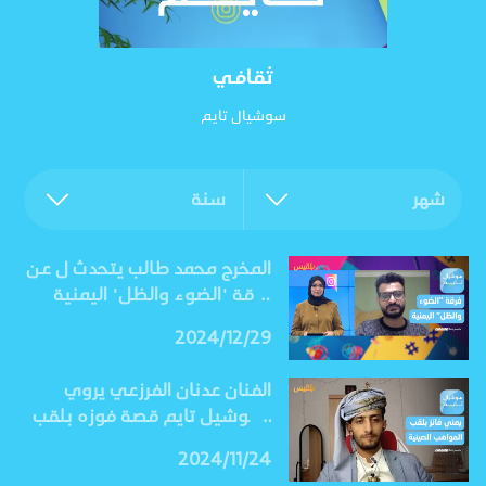
ثقافي
سوشيال تايم
شهر
سنة
المخرج محمد طالب يتحدث ل عن
فرقة "الضوء والظل" اليمنية
بالقاهرة
2024/12/29
الفنان عدنان الفرزعي يروي
لسوشيل تايم قصة فوزه بلقب
برنامج المواهب الصينية
2024/11/24