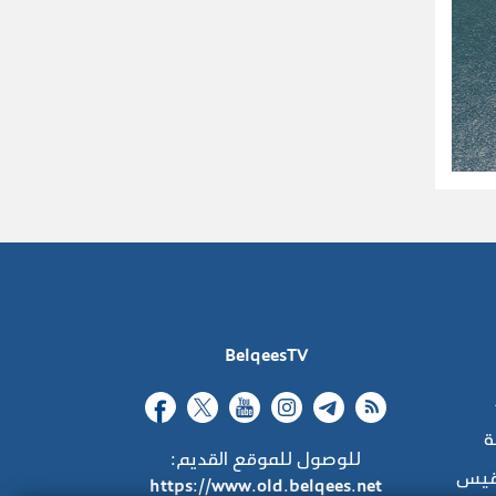
BelqeesTV
ة
للوصول للموقع القديم:
قيس
https://www.old.belqees.net