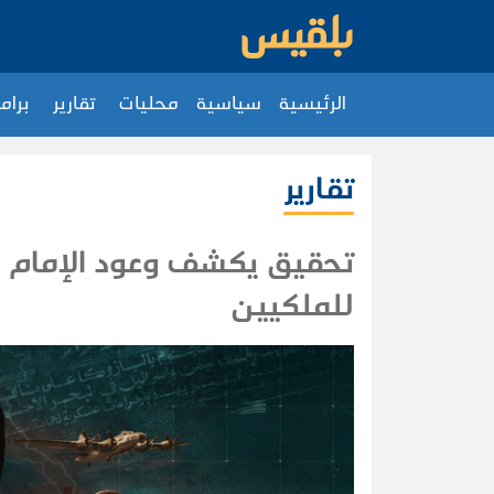
الرئيسية
سياسية
محليات
تقارير
برام
تقارير
تحقيق يكشف وعود الإمام الب
للملكيين