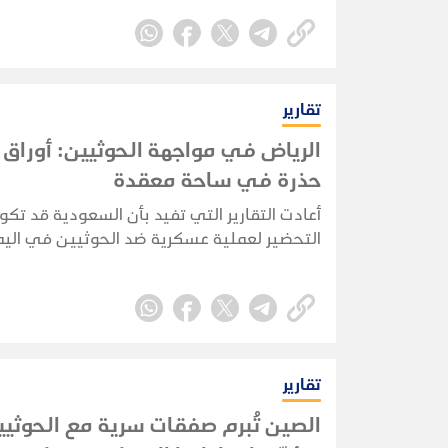
بشكل مباشر خصمهم القديم، المملكة العربية
السعودية.
تقارير
الرياض في مواجهة الحوثيين: أورا
حذرة في ساحة معقدة
أعادت التقارير التي تفيد بأن السعودية قد تك
التحضير لعملية عسكرية ضد الحوثيين في اليم
المخاوف من أن تنجر الرياض مجددًا إلى حرب بر
مباشرة. لكن الأدلة المتوفرة حاليًا تشير إلى 
احترازي وإعادة تموضع للقوات، وليس إلى غزو
سعودي مؤكد.
تقارير
الصين تُبرم صفقات سرية مع الحوثيي