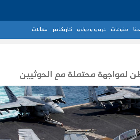
جنا
منوعات
عربي ودولي
كاريكاتير
مقالات
ن لمواجهة محتملة مع الحوثيين