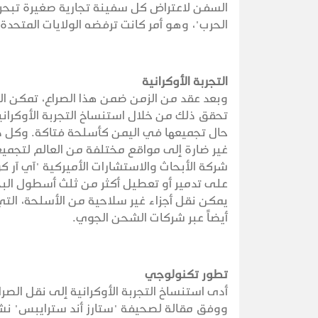
السفن لاعتراض كل سفينة تجارية صغيرة تبحر من
الحرب"، وهو أمر كانت ترفضه الولايات المتحد
التجربة الأوكرانية
وبعد عقد من الزمن ضمن هذا الصراع، تمكن ال
تحقق ذلك من خلال استنساخ التجربة الأوكراني
حال تجميعها في اليمن كأسلحة فتاكة. وكل ذ
غير ضارة إلى مواقع مختلفة من العالم لتجمي
شركة الأبحاث والاستشارات الأميركية "آي آر ك
على تدمير أو تعطيل أكثر من ثلث أسطول البحر
يمكن نقل أجزاء غير سلاحية من الأسلحة، التي
أيضاً عبر شركات الشحن الجوي.
تطور تكنولوجي
أدى استنساخ التجربة الأوكرانية إلى نقل ال