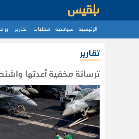
الرئيسية
سياسية
محليات
تقارير
برام
تقارير
ترسانة مخفية أعدتها واشنط