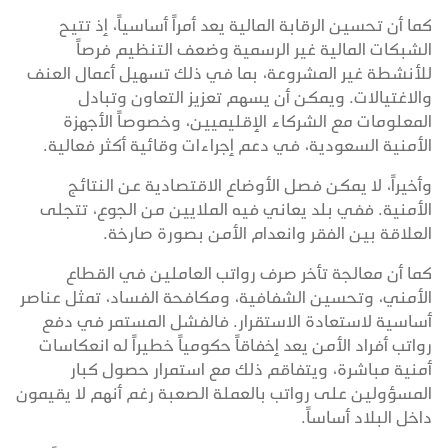
كما أن تحسين الرقابة المالية يعد أمراً أساسياً، إذ تتيح
الشبكات المالية غير الرسمية وضعف التنظيم فرصاً
للأنشطة غير المشروعة، بما في ذلك تسهيل أعمال العنف
والاغتيالات. ويمكن أن يسهم تعزيز التعاون وتبادل
المعلومات مع الشركاء الإقليميين، وخصوصاً الأجهزة
الأمنية السعودية، في دعم إجراءات وقائية أكثر فعالية.
وأخيراً، لا يمكن فصل الأوضاع الاقتصادية عن النتائج
الأمنية. ففي بلد يعاني فيه الملايين من الجوع، تتجلى
العلاقة بين الفقر وانعدام الأمن بصورة صارخة.
كما أن معالجة تأخر صرف رواتب العاملين في القطاع
الأمني، وتحسين الشفافية، ومكافحة الفساد، تمثل عناصر
أساسية لاستعادة الاستقرار. فالفشل المستمر في دفع
رواتب أفراد الأمن يعد إخفاقاً حكومياً خطيراً له انعكاسات
أمنية مباشرة، ويتفاقم ذلك مع استمرار حصول كبار
المسؤولين على رواتب بالعملة الصعبة رغم أنهم لا يقيمون
داخل البلاد أساساً.