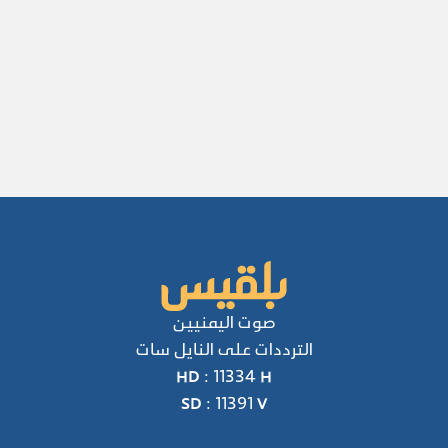
صوت اليمنيين
الترددات على النايل سات
HD : 11334 H
SD : 11391 V