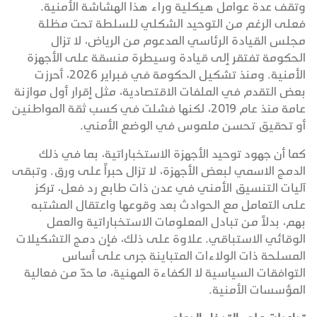
وتقف عدة عوامل هيكلية وراء هذا الهشاشة الأمنية.
فعلى الرغم من التوحيد الشكلي للسلطة تحت مظلة
مجلس القيادة الرئاسي المدعوم من الرياض، لا تزال
الحكومة تفتقر إلى قيادة وسيطرة منسقة على الأجهزة
الأمنية. ومنذ تشكيل الحكومة في فبراير 2026، أحرزت
بعض التقدم في الملفات الاقتصادية، مثل إقرار أول موازنة
عامة منذ عام 2019، لكنها فشلت في كسب ثقة المواطنين
أو تحقيق تحسن ملموس في الوضع الأمني.
كما أن جهود توحيد الأجهزة الاستخباراتية، بما في ذلك
الدمج الاسمي لبعض الأجهزة، لا تزال حبراً على ورق. وتبقى
آليات التنسيق الأمني في عدن ذات طابع رد فعل، تركز
على التعامل مع الحوادث بعد وقوعها واعتقال المشتبه
بهم، بدلاً من تبادل المعلومات الاستخباراتية والعمل
الوقائي الاستباقي. علاوة على ذلك، فإن دمج التشكيلات
المسلحة ذات الولاءات المتباينة جرى على أساس
التوافقات السياسية لا الكفاءة المهنية، ما حدّ من فعالية
المؤسسات الأمنية.