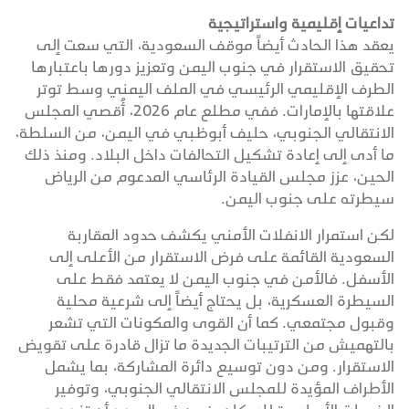
تداعيات إقليمية واستراتيجية
يعقد هذا الحادث أيضاً موقف السعودية، التي سعت إلى
تحقيق الاستقرار في جنوب اليمن وتعزيز دورها باعتبارها
الطرف الإقليمي الرئيسي في الملف اليمني وسط توتر
علاقتها بالإمارات. ففي مطلع عام 2026، أُقصي المجلس
الانتقالي الجنوبي، حليف أبوظبي في اليمن، من السلطة،
ما أدى إلى إعادة تشكيل التحالفات داخل البلاد. ومنذ ذلك
الحين، عزز مجلس القيادة الرئاسي المدعوم من الرياض
سيطرته على جنوب اليمن.
لكن استمرار الانفلات الأمني يكشف حدود المقاربة
السعودية القائمة على فرض الاستقرار من الأعلى إلى
الأسفل. فالأمن في جنوب اليمن لا يعتمد فقط على
السيطرة العسكرية، بل يحتاج أيضاً إلى شرعية محلية
وقبول مجتمعي. كما أن القوى والمكونات التي تشعر
بالتهميش من الترتيبات الجديدة ما تزال قادرة على تقويض
الاستقرار. ومن دون توسيع دائرة المشاركة، بما يشمل
الأطراف المؤيدة للمجلس الانتقالي الجنوبي، وتوفير