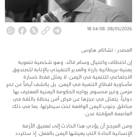
08/05/2026, 18:34:08
المصدر :
تشاتام هاوس
إن اختطاف واغتيال وسام قائد، وهو شخصية تنموية
يمنية-بريطانية بارزة والمدير التنفيذي بالإنابة للصندوق
الاجتماعي للتنمية في اليمن، لا يمثل فقط خسارة
مأساوية لقطاع التنمية في اليمن، بل يكشف أيضاً عن تحدٍ
مزمن وغير محسوم يواجه الحكومة اليمنية المعترف بها
دولياً، يتمثل في عجزها عن فرض أمن يحظة بالثقة في
مناطق جنوب اليمن الواقعة تحت سيطرتها، بما في ذلك
العاصمة المؤقتة عدن.
ومن المرجح أن يؤدي هذا الحادث إلى تعميق الأزمة
الإنسانية الحادة التي يعيشها اليمن بالفعل، إذ ستتردد