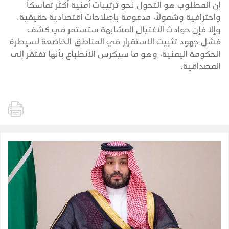
إن المطلوب هو التحول نحو ترتيبات أمنية أكثر تماسكاً
واحترافية وشمولاً، مدعومة بإصلاحات اقتصادية حقيقية.
وإلا فإن حوادث الاغتيال المشابهة ستستمر في كشف
فشل جهود تثبيت الاستقرار في المناطق الخاضعة لسيطرة
الحكومة اليمنية، وهو ما سيكرس الانطباع بأنها تفتقر إلى
المصداقية.