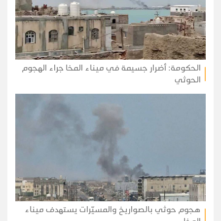
الحكومة: أضرار جسيمة في ميناء المخا جراء الهجوم
الحوثي
هجوم حوثي بالصواريخ والمسيّرات يستهدف ميناء