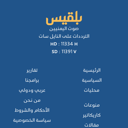
صوت اليمنيين
الترددات على النايل سات
HD : 11334 H
SD : 11391 V
الرئيسية
تقارير
السياسية
برامجنا
محليات
عربي ودولي
من نحن
منوعات
الأحكام والشروط
كاريكاتير
سياسة الخصوصية
مقالات