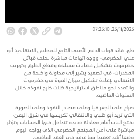
25/11/2025, 07:25:10
ظهر قائد قوات الدعم الأمني التابع للمجلس الانتقالي؛ أبو
علي الحضرمي، ووجه اتهامات مباشرة لحلف قبائل
حضرموت بتشكيل عصابات مسلحة وقطع الطرق وتهريب
المخدرات، في تصعيد يشير إلى محاولة واضحة من
الانتقالي لإعادة تشكيل ميزان القوة في حضرموت،
والتمدد نحو مناطق استراتيجية ظلت خارج نفوذه خلال
السنوات الماضية.
صراع على الجغرافيا وعلى مصادر النفوذ وعلى الصورة
التي تريد أبو ظبي والانتقالي تكريسها في شرق اليمن،
يفتح الباب أمام معادلة جديدة تتداخل فيها الحسابات وتؤثر
مباشرة على أمن المجتمع الحضرمي الذي يواجه اليوم
وضعا أشد تعقيدا مما عرفه في العقد الماضي.