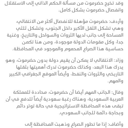
وقد تخرج حضرموت من مسألة الحكم الذاتي إلى الاستقلال
وانفصال حضرموت بشكل كامل.
وأردف: حضرموت مؤهلة للانفصال أكثر من الانتقالي،
وهي تشكل الثقل الأكبر داخل الجنوب، وتشكل ثلثي
المساحة إلى جانب لديها الثروات والسواحل والتاريخ، وغنية
جدا، وكل مقومات الدولة موجودة، ومن هنا تكمن
حساسية هذا الصراع المحموم والموجود في المحافظة.
وزاد: الانتقالي لا يمكن أن يقيم دولة بدون حضرموت، وهو
يدرك هذا البعد، وكذلك حضرموت تدرك أهميتها بثقلها
التاريخي والثروات والنفط، وأيضاً الموقع الجغرافي الكبير
والمهم.
وقال: الجانب المهم أيضا أن حضرموت، محاددة للمملكة
العربية السعودية، وهناك رغبة سعودية أيضاً للدفع في أن
تبقى هذه المحافظة الاستراتيجية في حالة توتر دائم
وبحاجة دائمة للجانب السعودي.
وأضاف: إذا ما تطور الصراع وذهبت المحافظة إلى