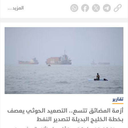
الدبلوماسية، في محاولة لمنع الاشتباكات مع الجماعة
المزيد
المدعومة من إيران من الإضرار بقطاعها النفطي
واقتصادها.
تقارير
أزمة المضائق تتسع.. التصعيد الحوثي يعصف
بخطة الخليج البديلة لتصدير النفط