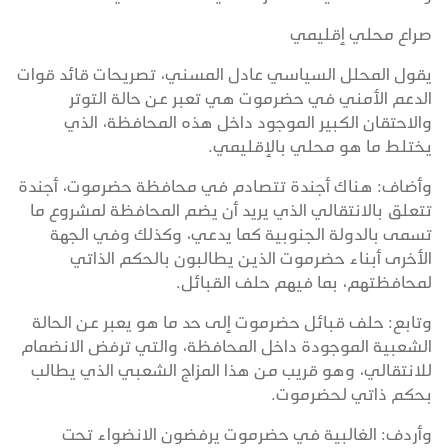
صراع محلي إقليمي
يقول المحلل السياسي عادل المسني، تصريحات قائد قوات
الدعم الأمني في حضرموت هي تعبر عن حالة التوتر
والاحتقان الكبير الموجود داخل هذه المحافظة، الذي
يختلط ما هو محلي بالإقليمي.
وأضاف: هناك أجندة تتصادم في محافظة حضرموت، أجندة
تتعلق بالانتقالي الذي يريد أن يضم المحافظة لمشروع ما
تسمى بالدولة الجنوبية كما يدعي، وكذلك وفي الجهة
الأخرى أبناء حضرموت الذين يطالبون بالحكم الذاتي
لمحافظتهم، بما فيهم حلف القبائل.
وتابع: حلف قبائل حضرموت إلى حد ما هو يعبر عن الحالة
الشعبية الموجودة داخل المحافظة، والتي ترفض الانضمام
للانتقالي، وهو قريب من هذا المزاج الشعبي الذي يطالب
بحكم ذاتي لحضرموت.
وأردف: الغالبية في حضرموت يرفضون الانضواء تحت