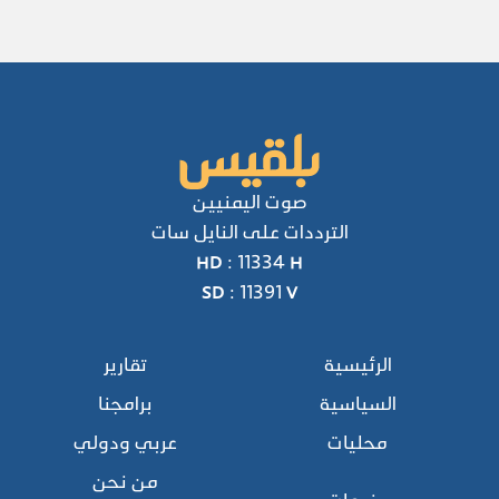
صوت اليمنيين
الترددات على النايل سات
HD : 11334 H
SD : 11391 V
الرئيسية
تقارير
السياسية
برامجنا
محليات
عربي ودولي
من نحن