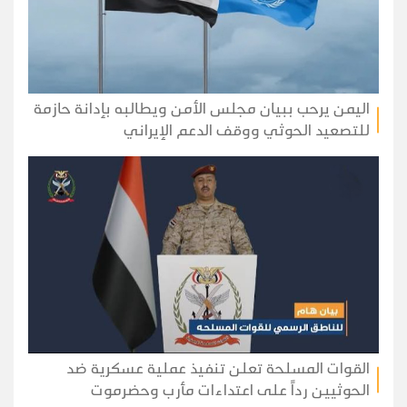
اليمن يرحب ببيان مجلس الأمن ويطالبه بإدانة حازمة
للتصعيد الحوثي ووقف الدعم الإيراني
القوات المسلحة تعلن تنفيذ عملية عسكرية ضد
الحوثيين رداً على اعتداءات مأرب وحضرموت