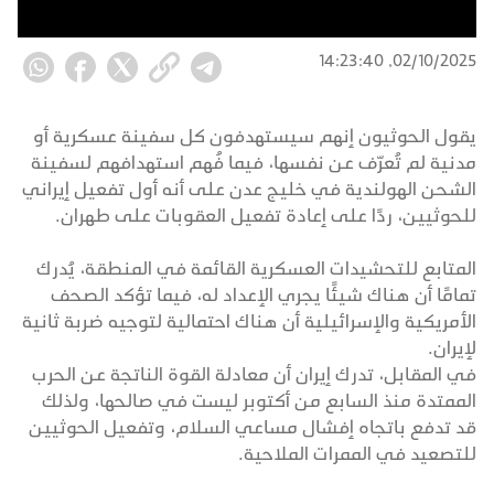
02/10/2025, 14:23:40
يقول الحوثيون إنهم سيستهدفون كل سفينة عسكرية أو
مدنية لم تُعرّف عن نفسها، فيما فُهم استهدافهم لسفينة
الشحن الهولندية في خليج عدن على أنه أول تفعيل إيراني
للحوثيين، ردًا على إعادة تفعيل العقوبات على طهران.
المتابع للتحشيدات العسكرية القائمة في المنطقة، يُدرك
تمامًا أن هناك شيئًا يجري الإعداد له، فيما تؤكد الصحف
الأمريكية والإسرائيلية أن هناك احتمالية لتوجيه ضربة ثانية
لإيران.
في المقابل، تدرك إيران أن معادلة القوة الناتجة عن الحرب
الممتدة منذ السابع من أكتوبر ليست في صالحها، ولذلك
قد تدفع باتجاه إفشال مساعي السلام، وتفعيل الحوثيين
للتصعيد في الممرات الملاحية.