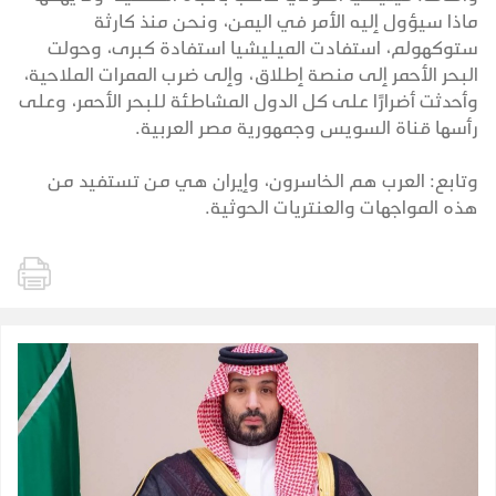
ماذا سيؤول إليه الأمر في اليمن، ونحن منذ كارثة
ستوكهولم، استفادت الميليشيا استفادة كبرى، وحولت
البحر الأحمر إلى منصة إطلاق، وإلى ضرب الممرات الملاحية،
وأحدثت أضرارًا على كل الدول المشاطئة للبحر الأحمر، وعلى
رأسها قناة السويس وجمهورية مصر العربية.
وتابع: العرب هم الخاسرون، وإيران هي من تستفيد من
هذه المواجهات والعنتريات الحوثية.