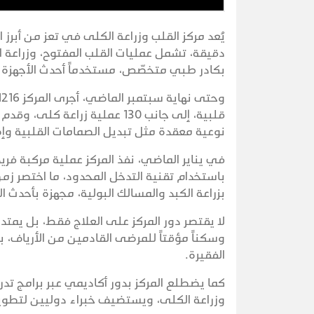
يُعد مركز القلب وزراعة الكلى في تعز من أب
دقيقة، تشمل عمليات القلب المفتوح، وزراعة ال
بكادر طبي متخصّص، مستخدماً أحدث الأجهزة ا
نوعية معقدة مثل تبديل الصمامات القلبية وإ
في يناير الماضي، نفذ المركز عملية مركبة ف
باستخدام تقنية التدخل المحدود، ما اختصر زم
بزراعة الكبد والمسالك البولية، مجهزة بأحدث ا
لا يقتصر دور المركز على العلاج فقط، بل يمتد 
وسكناً مؤقتاً للمرضى القادمين من الأرياف، 
الفقيرة.
كما يضطلع المركز بدور أكاديمي عبر برامج تدر
وزراعة الكلى، ويستضيف خبراء دوليين لتطوير 