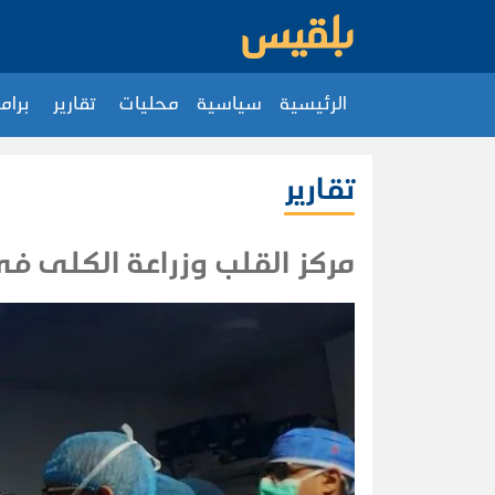
الرئيسية
سياسية
محليات
تقارير
برام
تقارير
مركز القلب وزراعة الكلى ف