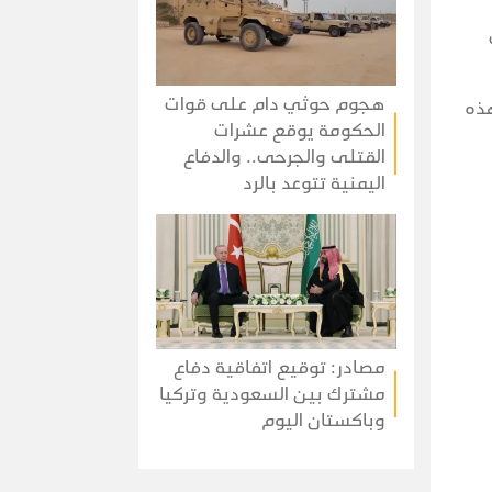
هجوم حوثي دام على قوات
هذه
الحكومة يوقع عشرات
القتلى والجرحى.. والدفاع
اليمنية تتوعد بالرد
مصادر: توقيع اتفاقية دفاع
مشترك بين السعودية وتركيا
وباكستان اليوم