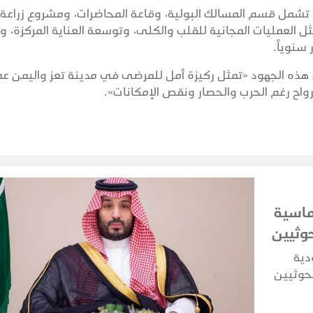
ء تشمل قسم المسالك البولية، وقاعة المحاضرات، ومشروع زراعة
مثل العمليات المجانية للقلب والكلى، وتوسعة العناية المركزة، و
ن هذه الجهود «تمثل ركيزة أمل للمرضى في مدينة تعز واليمن عمو
أرواح رغم الحرب والحصار ونقص الإمكانات».
ماسية
وثيين
دية
لحوثيين
اشتباكات
اعها