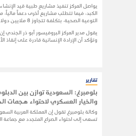
يواصل المركز تنفيذ مشاريع طبية قيد الإنشا
الكبد، فيما تتطلب مشاريع أخرى دعماً مالياً، 
التوعية الصحية، بتكلفة تتجاوز 8 ملايين دولار سنوياً.
يقول مدير المركز البروفيسور أبو ذر الجندي إ
وتؤكد أن الإرادة الإنسانية قادرة على إنقاذ ال
تقارير
بلومبرغ: السعودية توازن بين الدبلو
والخيار العسكري لاحتواء هجمات الح
وكالة بلومبرغ تقول إن المملكة العربية السعو
تسعى إلى احتواء الصراع المتجدد مع جماعة ا
عبر كواليس الدبلوماسية، في محاولة لمنع ال
مع الجماعة المدعومة من إيران من الإضرار بقط