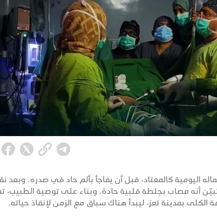
 اليومية كالمعتاد، قبل أن يفاجأ بألم حاد في صدره. وبعد نق
بيّن أنه مصاب بجلطة قلبية حادة. وبناء على توصية الطبيب، ت
ة الكلى بمدينة تعز، ليبدأ هناك سباق مع الزمن لإنقاذ حياته.