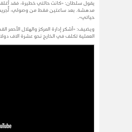
يقول سلطان: «كانت حالتي خطيرة، فقد أغلقت
مدهشة. بعد ساعتين فقط من وصولي، أُجريت
حياتي».
ويضيف: «أشكر إدارة المركز والهلال الأحمر 
العملية تكلف في الخارج نحو عشرة آلاف دولار