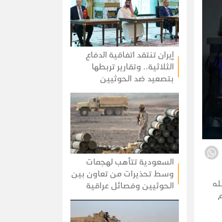
إيران تنتقد اتفاقية الدفاع
الثلاثية.. وتقارير تربطها
بتصعيد ضد الحوثيين
السعودية تتأهب لهجمات
وسط تحذيرات من تعاون بين
له
الحوثيين وفصائل عراقية
م