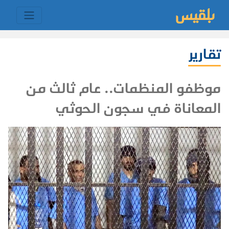
تقارير
موظفو المنظمات.. عام ثالث من
المعاناة في سجون الحوثي