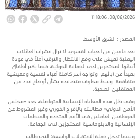
08/06/2026, 11:18:06
المصدر :
الشرق الأوسط
بعد عامين من الغياب القسري، لا تزال عشرات العائلات
اليمنية تعيش على وقع الانتظار والترقب أملاً في عودة
أبنائها المحتجزين لدى الجماعة الحوثية، فيما يكبر أطفالٌ
بعيداً عن آبائهم، وتواجه أسر كاملة أعباء نفسية ومعيشية
متفاقمة، وسط مخاوف متصاعدة بشأن أوضاع عدد من
المعتقلين الصحية.
وفي ظل هذه المعاناة الإنسانية المتواصلة، جدد «مجلس
الأمن الدولي» مطالبته بالإفراج الفوري وغير المشروط عن
الموظفين العاملين في الأمم المتحدة والمنظمات
الإنسانية والدبلوماسية المحتجزين لدى الجماعة.
وبينما تدخل حملة الاعتقالات الواسعة؛ التي طالت