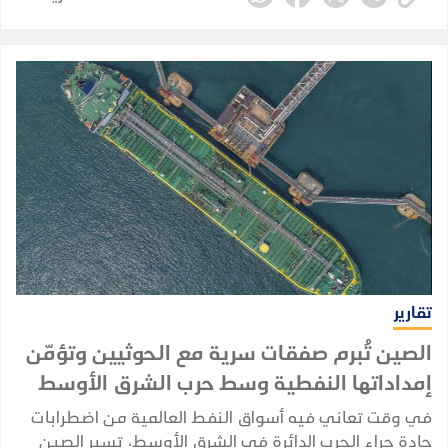
للقوات، وليس إلى غزو بري سعودي مؤكد.
تقارير
الصين تُبرم صفقات سرية مع الحوثيين وتؤمّن
إمداداتها النفطية وسط حرب الشرق الأوسط
في وقت تعاني فيه أسواق النفط العالمية من اضطرابات
حادة جراء الحرب الدائرة في الشرق الأوسط، تسير الصين