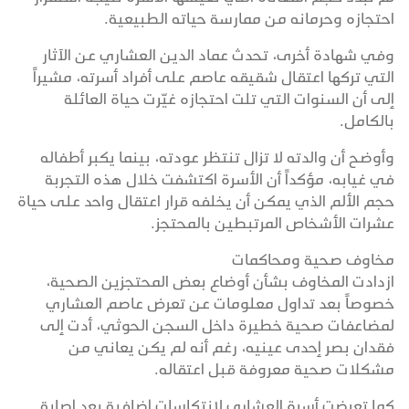
احتجازه وحرمانه من ممارسة حياته الطبيعية.
وفي شهادة أخرى، تحدث عماد الدين العشاري عن الآثار
التي تركها اعتقال شقيقه عاصم على أفراد أسرته، مشيراً
إلى أن السنوات التي تلت احتجازه غيّرت حياة العائلة
بالكامل.
وأوضح أن والدته لا تزال تنتظر عودته، بينما يكبر أطفاله
في غيابه، مؤكداً أن الأسرة اكتشفت خلال هذه التجربة
حجم الألم الذي يمكن أن يخلفه قرار اعتقال واحد على حياة
عشرات الأشخاص المرتبطين بالمحتجز.
مخاوف صحية ومحاكمات
ازدادت المخاوف بشأن أوضاع بعض المحتجزين الصحية،
خصوصاً بعد تداول معلومات عن تعرض عاصم العشاري
لمضاعفات صحية خطيرة داخل السجن الحوثي، أدت إلى
فقدان بصر إحدى عينيه، رغم أنه لم يكن يعاني من
مشكلات صحية معروفة قبل اعتقاله.
كما تعرضت أسرة العشاري لانتكاسات إضافية بعد إصابة