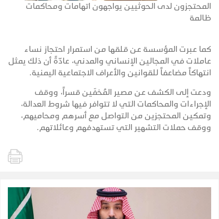
المحتجزون لدى الحوثيين يواجهون اتهامات ومحاكمات
ظالمة
كما عبرت المؤسسة عن قلقها من استمرار احتجاز نساء
عاملات في المجالين الإنساني والمدني، عادّةً أن ذلك يمثل
انتهاكاً مضاعفاً للقوانين والأعراف الاجتماعية اليمنية.
ودعت إلى الكشف عن مصير المُخفَين قسراً، ووقف
الإجراءات والمحاكمات التي لا تتوافر فيها شروط العدالة،
وتمكين المحتجزين من التواصل مع أسرهم ومحاميهم،
ووقف حملات التشهير التي تستهدفهم وعائلاتهم.