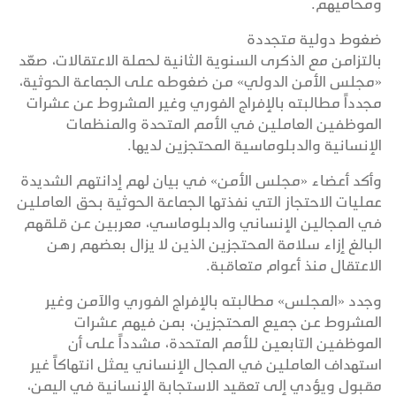
ومحاميهم.
ضغوط دولية متجددة
بالتزامن مع الذكرى السنوية الثانية لحملة الاعتقالات، صعّد
«مجلس الأمن الدولي» من ضغوطه على الجماعة الحوثية،
مجدداً مطالبته بالإفراج الفوري وغير المشروط عن عشرات
الموظفين العاملين في الأمم المتحدة والمنظمات
الإنسانية والدبلوماسية المحتجزين لديها.
وأكد أعضاء «مجلس الأمن» في بيان لهم إدانتهم الشديدة
عمليات الاحتجاز التي نفذتها الجماعة الحوثية بحق العاملين
في المجالين الإنساني والدبلوماسي، معربين عن قلقهم
البالغ إزاء سلامة المحتجزين الذين لا يزال بعضهم رهن
الاعتقال منذ أعوام متعاقبة.
وجدد «المجلس» مطالبته بالإفراج الفوري والآمن وغير
المشروط عن جميع المحتجزين، بمن فيهم عشرات
الموظفين التابعين للأمم المتحدة، مشدداً على أن
استهداف العاملين في المجال الإنساني يمثل انتهاكاً غير
مقبول ويؤدي إلى تعقيد الاستجابة الإنسانية في اليمن،