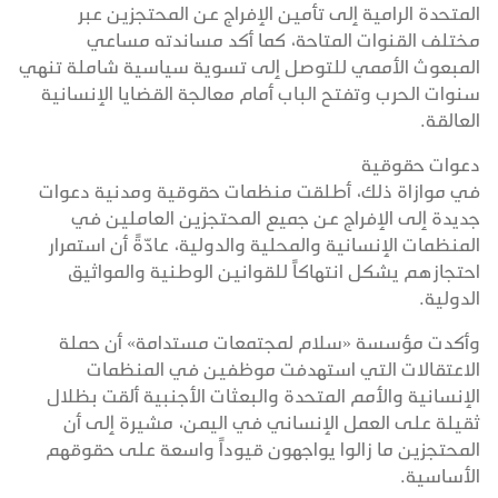
المتحدة الرامية إلى تأمين الإفراج عن المحتجزين عبر
مختلف القنوات المتاحة، كما أكد مساندته مساعي
المبعوث الأممي للتوصل إلى تسوية سياسية شاملة تنهي
سنوات الحرب وتفتح الباب أمام معالجة القضايا الإنسانية
العالقة.
دعوات حقوقية
في موازاة ذلك، أطلقت منظمات حقوقية ومدنية دعوات
جديدة إلى الإفراج عن جميع المحتجزين العاملين في
المنظمات الإنسانية والمحلية والدولية، عادّةً أن استمرار
احتجازهم يشكل انتهاكاً للقوانين الوطنية والمواثيق
الدولية.
وأكدت مؤسسة «سلام لمجتمعات مستدامة» أن حملة
الاعتقالات التي استهدفت موظفين في المنظمات
الإنسانية والأمم المتحدة والبعثات الأجنبية ألقت بظلال
ثقيلة على العمل الإنساني في اليمن، مشيرة إلى أن
المحتجزين ما زالوا يواجهون قيوداً واسعة على حقوقهم
الأساسية.