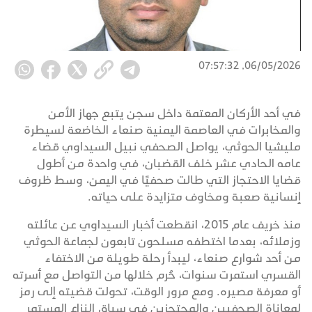
06/05/2026, 07:57:32
في أحد الأركان المعتمة داخل سجن يتبع جهاز الأمن
والمخابرات في العاصمة اليمنية صنعاء الخاضعة لسيطرة
مليشيا الحوثي، يواصل الصحفي نبيل السيداوي قضاء
عامه الحادي عشر خلف القضبان، في واحدة من أطول
قضايا الاحتجاز التي طالت صحفيًا في اليمن، وسط ظروف
إنسانية صعبة ومخاوف متزايدة على حياته.
منذ خريف عام 2015، انقطعت أخبار السيداوي عن عائلته
وزملائه، بعدما اختطفه مسلحون تابعون لجماعة الحوثي
من أحد شوارع صنعاء، ليبدأ رحلة طويلة من الاختفاء
القسري استمرت سنوات، حُرم خلالها من التواصل مع أسرته
أو معرفة مصيره. ومع مرور الوقت، تحولت قضيته إلى رمز
لمعاناة الصحفيين والمحتجزين في سياق النزاع المستمر