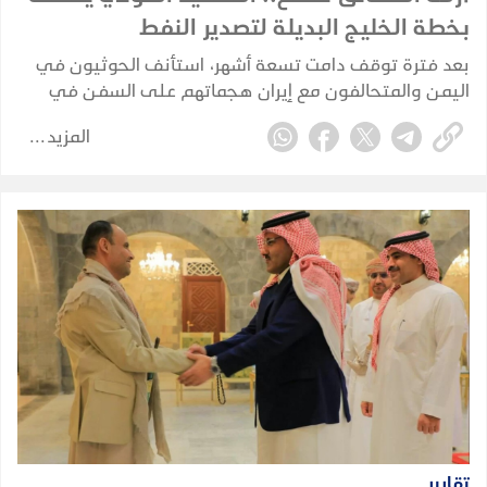
بخطة الخليج البديلة لتصدير النفط
بعد فترة توقف دامت تسعة أشهر، استأنف الحوثيون في
اليمن والمتحالفون مع إيران هجماتهم على السفن في
البحر الأحمر في 22 يوليو 2026، مستهدفين بشكل مباشر
المزيد
خصمهم القديم، المملكة العربية السعودية.
تقارير