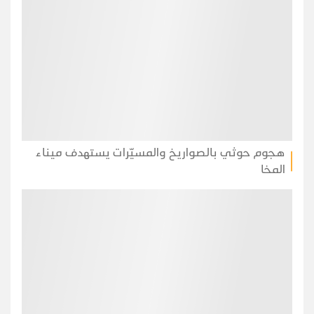
هجوم حوثي بالصواريخ والمسيّرات يستهدف ميناء
المخا