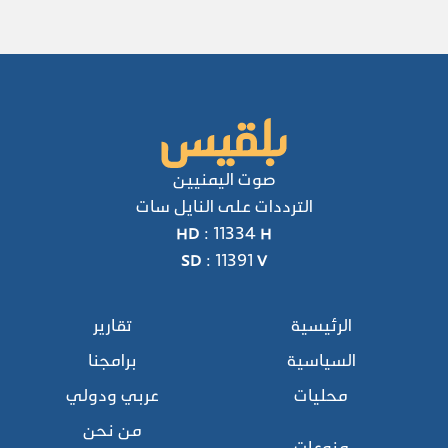
صوت اليمنيين
الترددات على النايل سات
HD : 11334 H
SD : 11391 V
الرئيسية
تقارير
السياسية
برامجنا
محليات
عربي ودولي
من نحن
منوعات