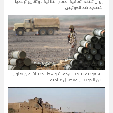
إيران تنتقد اتفاقية الدفاع الثلاثية.. وتقارير تربطها
بتصعيد ضد الحوثيين
السعودية تتأهب لهجمات وسط تحذيرات من تعاون
بين الحوثيين وفصائل عراقية