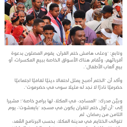
وتابع: "وعلى هامش ختم القرآن، يقوم المصلون بدعوة
أقربائهم، وتُقام هناك الأسواق الخاصة ببيع المكسرات، أو
بيع ألعاب الأطفال".
وأكد أن "الختم أصبح يمثل احتفالا دينيًا ثقافيًا اجتماعيًا
حضرميًا نادرًا لا نجد له مثيلا سوى في حضرموت".
وبيَّن مدرك: "المساجد، في المكلا، لها برامج خاصة"؛ مشيرا
إلى "أن أول ختم للقرآن يكون في مسجد 'بايعشوت'، يوم
الثامن من رمضان، ثم
تتوالى الختايم في مدينة المكلا، بحسب البرنامج المُعد،