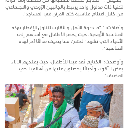
"بلقيس": "الختايم تختلف مسمياتها من منطقة إلى أخرى،
لكنها ذات مدلول واحد يرتبط بالجانبين الرّوحي والاجتماعي
من خلال اغتنام مناسبة ختم القرآن في المساجد".
وأضافت: "يتم دعوة الأهل والأقارب لتناول الإفطار بهذه
المناسبة الرُّوحية، حيث يحضر الأطفال مع أسرهم إلى
الأحياء التي تشهد 'الختم'، مما يضيف مذاقًا آخر لهذه
المناسبة".
وأوضحت: "الختايم تُعد عيدا للأطفال، حيث يمنحهم الآباء
بعض النّقود، وأحيانًا يحصلون عليها من أهالي الحي
المضيف".