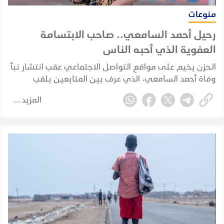
منوعات
رحيل أحمد السامعي.. صاحب الابتسامة
العفوية الذي أحبه الناس
الحزن يخيم على مواقع التواصل الاجتماعي عقب انتشار نبأ
وفاة أحمد السامعي، الذي عرف بين المتابعين بلقب
"صاحب الابتسامة العفوية" لما اشتهر به من بساطة وروح
المزيد
مرحة.