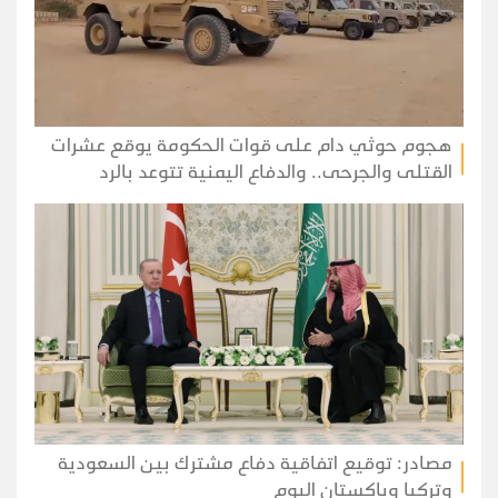
هجوم حوثي دام على قوات الحكومة يوقع عشرات
القتلى والجرحى.. والدفاع اليمنية تتوعد بالرد
مصادر: توقيع اتفاقية دفاع مشترك بين السعودية
وتركيا وباكستان اليوم