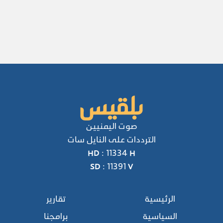
صوت اليمنيين
الترددات على النايل سات
HD : 11334 H
SD : 11391 V
الرئيسية
تقارير
السياسية
برامجنا