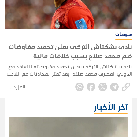
منوعات
نادي بشكتاش التركي يعلن تجميد مفاوضات
ضم محمد صلاح بسبب خلافات مالية
نادي بشكتاش التركي يعلن تجميد مفاوضاته للتعاقد مع
الدولي المصري محمد صلاح، بعد تعثر المحادثات مع اللاعب
وممثليه بسبب خلافات مالية، وفق ما أكده المدير الرياضي
المزيد
للنادي أوندير أوزين.
آخر الأخبار