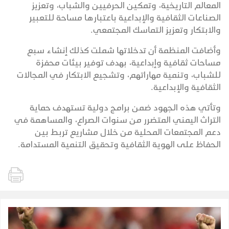
المعالم التاريخية، وتمكين الحرفيين والشباب، وتعزيز
الصناعات الثقافية والإبداعية باعتبارها مساحة للتعبير
والابتكار وتعزيز التماسك المجتمعي.
وأضافت المنظمة أن تدخلاتها شملت كذلك إنشاء سبع
مساحات ثقافية وإبداعية، بهدف توفير بيئات محفزة
للشباب، وتنمية مهاراتهم، وتشجيع الابتكار في المجالات
الثقافية والإبداعية.
وتأتي هذه الجهود ضمن برامج دولية تستهدف حماية
التراث اليمني المتضرر من سنوات الصراع، والمساهمة في
دعم المجتمعات المحلية من خلال مشاريع تربط بين
الحفاظ على الهوية الثقافية وتحقيق التنمية المستدامة.