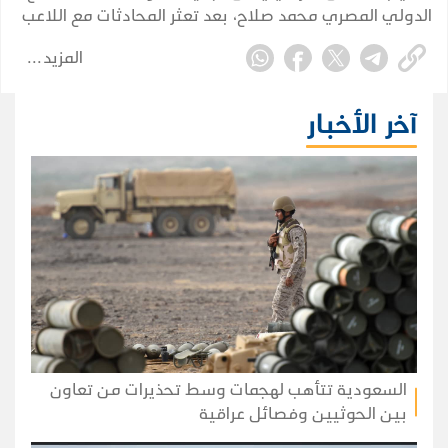
الدولي المصري محمد صلاح، بعد تعثر المحادثات مع اللاعب
وممثليه بسبب خلافات مالية، وفق ما أكده المدير الرياضي
المزيد
للنادي أوندير أوزين.
آخر الأخبار
السعودية تتأهب لهجمات وسط تحذيرات من تعاون
بين الحوثيين وفصائل عراقية