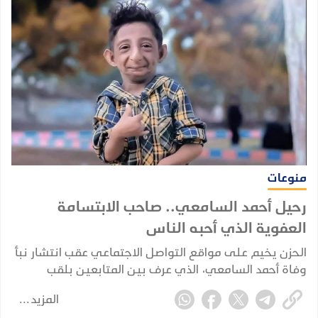
منوعات
رحيل أحمد السامعي.. صاحب الابتسامة
العفوية الذي أحبه الناس
الحزن يخيم على مواقع التواصل الاجتماعي عقب انتشار نبأ
وفاة أحمد السامعي، الذي عرف بين المتابعين بلقب
"صاحب الابتسامة العفوية" لما اشتهر به من بساطة وروح
المزيد
مرحة.