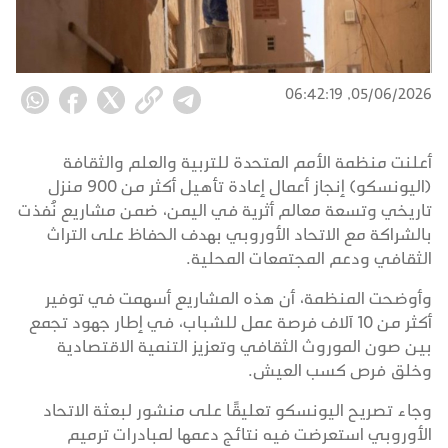
05/06/2026, 06:42:19
أعلنت منظمة الأمم المتحدة للتربية والعلم والثقافة
(اليونسكو) إنجاز أعمال إعادة تأهيل أكثر من 900 منزل
تاريخي وتسعة معالم أثرية في اليمن، ضمن مشاريع نُفذت
بالشراكة مع الاتحاد الأوروبي بهدف الحفاظ على التراث
الثقافي ودعم المجتمعات المحلية.
وأوضحت المنظمة، أن هذه المشاريع أسهمت في توفير
أكثر من 10 آلاف فرصة عمل للشباب، في إطار جهود تجمع
بين صون الموروث الثقافي وتعزيز التنمية الاقتصادية
وخلق فرص كسب العيش.
وجاء تصريح اليونسكو تعليقًا على منشور لبعثة الاتحاد
الأوروبي استعرضت فيه نتائج دعمها لمبادرات ترميم