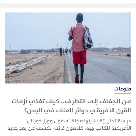
منوعات
من الجفاف إلى التطرف.. كيف تغذي أزمات
القرن الأفريقي دوائر العنف في اليمن؟
دراسة تحليليّة نشرتها مجلة "سمول وورز جورنال"
الأمريكية للكاتب جيه. كلايتون غانت، تكشف عن بعدٍ جديد
للأزمة اليمنية يُهدد استقرار الشرق الأوسط؛ مشيرة إلى أن