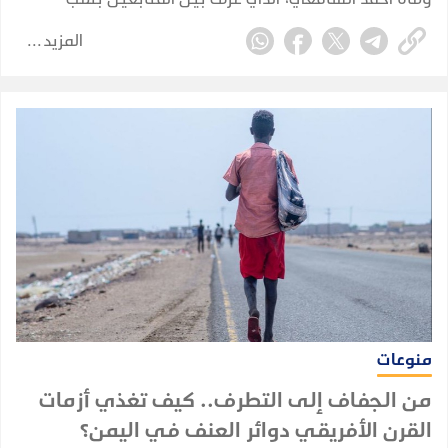
"صاحب الابتسامة العفوية" لما اشتهر به من بساطة وروح
المزيد
مرحة.
منوعات
من الجفاف إلى التطرف.. كيف تغذي أزمات
القرن الأفريقي دوائر العنف في اليمن؟