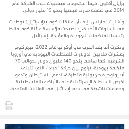
برايان أكتون. فيما استحوذت فيسبوك على الشركة عام
2014 في صفقة قدرت قيمتها بنحو 19 مليار دولار.
وأشارت "هآرتس" إلى أن علاقات كوم بـ(إسرائيل) توطدت
في السنوات الأخيرة، إذ أصبحت مؤسسة عائلة كوم مانحا
رئيسيا للمنظمات اليهودية والمؤيدة لإسرائيل.
وذكرت أنه بعد الحرب في أوكرانيا عام 2022، تبرع كوم
بعشرات ملايين الدولارات للمنظمات اليهودية في أوروبا
الشرقية. كما ساهم بنحو 140 مليون دولار لحوالي 70
منظمة يهودية، تراوح بين حركة "حباد"، التي تتبنى
أيديولوجية صهيونية متطرفة، تدعم الاستيطان وتدعو
لفرض السيطرة الإسرائيلية على الأراضي الفلسطينية،
وجماعات ناشطة في دعم إسرائيل في الولايات المتحدة.​​​​​​​​​​​​​​