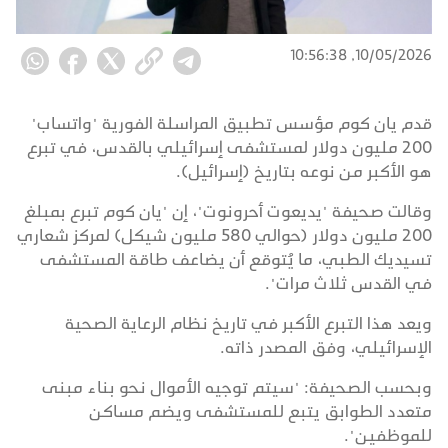
10/05/2026, 10:56:38
قدم يان كوم مؤسس تطبيق المراسلة الفورية "واتساب"
200 مليون دولار لمستشفى إسرائيلي بالقدس، في تبرع
هو الأكبر من نوعه بتاريخ (إسرائيل).
وقالت صحيفة "يديعوت أحرونوت"، إن "يان كوم تبرع بمبلغ
200 مليون دولار (حوالي 580 مليون شيكل) لمركز شعاري
تسيديك الطبي، ما يُتوقع أن يضاعف طاقة المستشفى
في القدس ثلاث مرات".
ويعد هذا التبرع الأكبر في تاريخ نظام الرعاية الصحية
الإسرائيلي، وفق المصدر ذاته.
وبحسب الصحيفة: "سيتم توجيه الأموال نحو بناء مبنى
متعدد الطوابق يتبع للمستشفى ويضم مساكن
للموظفين".