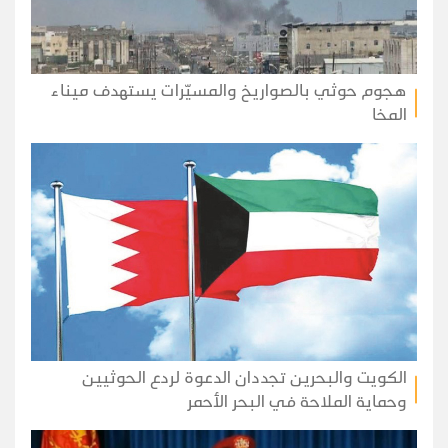
هجوم حوثي بالصواريخ والمسيّرات يستهدف ميناء
المخا
الكويت والبحرين تجددان الدعوة لردع الحوثيين
وحماية الملاحة في البحر الأحمر