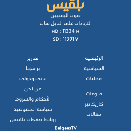
صوت اليمنيين
الترددات على النايل سات
HD : 11334 H
SD : 11391 V
الرئيسية
تقارير
السياسية
برامجنا
محليات
عربي ودولي
من نحن
منوعات
الأحكام والشروط
كاريكاتير
سياسة الخصوصية
مقالات
روابط صفحات بلقيس
BelqeesTV