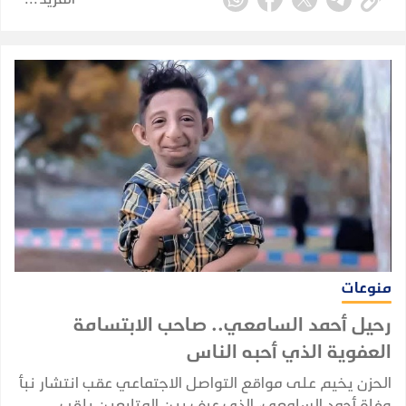
إعلان بدء مفاوضات التعاقد معه.
منوعات
رحيل أحمد السامعي.. صاحب الابتسامة
العفوية الذي أحبه الناس
الحزن يخيم على مواقع التواصل الاجتماعي عقب انتشار نبأ
وفاة أحمد السامعي، الذي عرف بين المتابعين بلقب