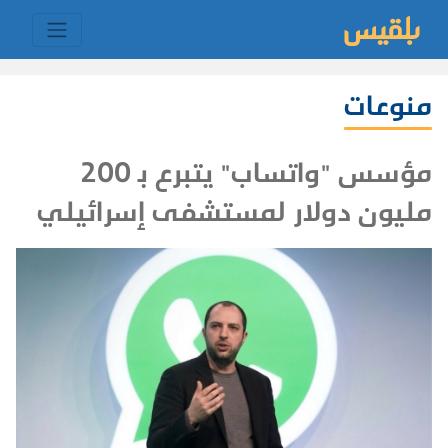
منوعات
مؤسس "واتساب" يتبرع بـ 200
مليون دولار لمستشفى إسرائيلي