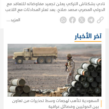
نادي بشكتاش التركي يعلن تجميد مفاوضاته للتعاقد مع
الدولي المصري محمد صلاح، بعد تعثر المحادثات مع اللاعب
وممثليه بسبب خلافات مالية، وفق ما أكده المدير الرياضي
المزيد
للنادي أوندير أوزين.
آخر الأخبار
السعودية تتأهب لهجمات وسط تحذيرات من تعاون
بين الحوثيين وفصائل عراقية