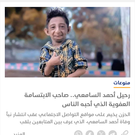
منوعات
رحيل أحمد السامعي.. صاحب الابتسامة
العفوية الذي أحبه الناس
الحزن يخيم على مواقع التواصل الاجتماعي عقب انتشار نبأ
وفاة أحمد السامعي، الذي عرف بين المتابعين بلقب
"صاحب الابتسامة العفوية" لما اشتهر به من بساطة وروح
المزيد