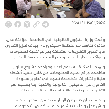
15/05/2026, 06:41:21
وقّعت وزارة الشؤون القانونية، في العاصمة المؤقتة عدن،
مذكرة تفاهم مع منظمة «سيفرورلد»، بهدف تعزيز التعاون
في تطوير التشريعات المتعلقة بجرائم تقنية المعلومات
ومواكبة التطورات القانونية والتقنية في هذا المجال.
وتهدف المذكرة إلى دعم إعداد ومراجعة مشروع قانون
مكافحة جرائم تقنية المعلومات، من خلال تنفيذ أنشطة
فنية وتشاورات متخصصة تسهم في تطوير مسودة
القانون من الناحيتين القانونية والفنية، بما ينسجم مع
التشريعات الوطنية والالتزامات الدولية ذات الصلة.
وبحسب بيان صادر عن الوزارة، تتضمن المذكرة تنظيم
ورش عمل ولقاءات تشاورية بمشاركة جهات حكومية