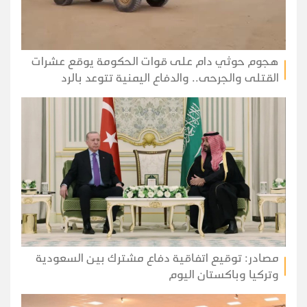
هجوم حوثي دام على قوات الحكومة يوقع عشرات
القتلى والجرحى.. والدفاع اليمنية تتوعد بالرد
مصادر: توقيع اتفاقية دفاع مشترك بين السعودية
وتركيا وباكستان اليوم