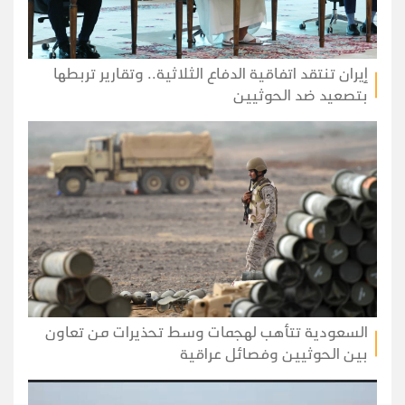
إيران تنتقد اتفاقية الدفاع الثلاثية.. وتقارير تربطها
بتصعيد ضد الحوثيين
السعودية تتأهب لهجمات وسط تحذيرات من تعاون
بين الحوثيين وفصائل عراقية