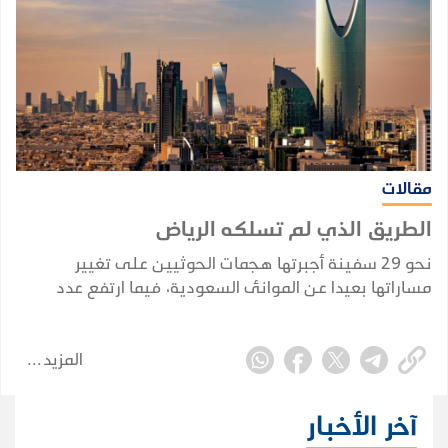
مقالات
الطريق الذي لم تسلكه الرياض
نحو 29 سفينة أجبرتها هجمات الحوثيين على تغيير
مساراتها بعيدا عن الموانئ السعودية، فيما ارتفع عدد
السفن النفطية السعودية التي أعلنت الجماعة استهدافها
منذ فرض الحظر البحري في 22 يوليو إلى ثماني سفن.
المزيد
آخر الأخبار