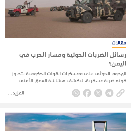
مقالات
رسائل الضربات الحوثية ومسار الحرب في
اليمن؟
الهجوم الحوثي على معسكرات القوات الحكومية يتجاوز
كونه ضربة عسكرية، ليكشف هشاشة العمق الأمني
والاستخباري ويضع الحكومة أمام اختبار حقيقي لحماية
المزيد
الممرات الحيوية واستعادة زمام المبادرة.