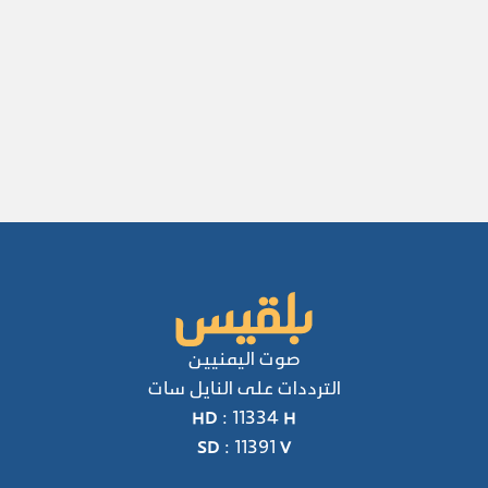
صوت اليمنيين
الترددات على النايل سات
HD : 11334 H
SD : 11391 V