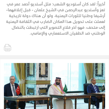
أخيراً: لقد كان أستوديو الشعب؛ مثل أستديو أحمد عمر في
تعز وأستديو عبدالرحمن في الشيخ عثمان - قبل إغلاقهما-
أرشيفا وطنيا للثورات اليمنية، ولو أن هناك دولة تاريخية
لعملت على تحويل هذا المكان الضارب في الثقافة اليمنية
إلى متحف، فهو آخر قلاع التصوير التي ارتبطت بالنضال
الوطني ضد الطغيان الاستعماري والإمامي.