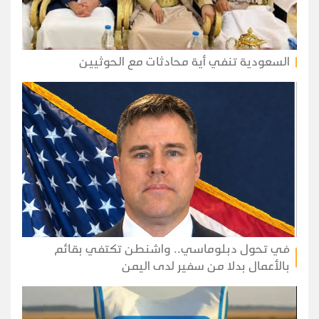
السعودية تنفي أية محادثات مع الحوثيين
في تحول دبلوماسي.. واشنطن تكتفي بقائم
بالأعمال بدلا من سفير لدى اليمن