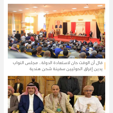
قال أن الوقت حان لاستعادة الدولة.. مجلس النواب
يدين إغراق الحوثيين سفينة شحن هندية