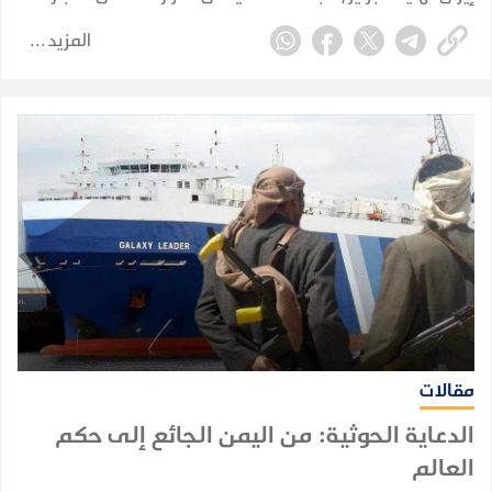
دون كلل أو ملل رغم ملل العالم كله منها.
المزيد
مقالات
الدعاية الحوثية: من اليمن الجائع إلى حكم
العالم