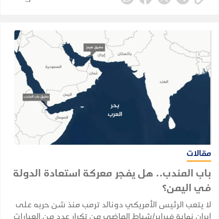
مقالات
باب المندب.. هل يفجر معركة استعادة الدولة
في اليمن؟
لا يتعب الرئيس الأمريكي دونالد ترمب منذ شن حربه على
إيران نهاية فبراير/شباط الماضي من تكرار عدد من العبارات