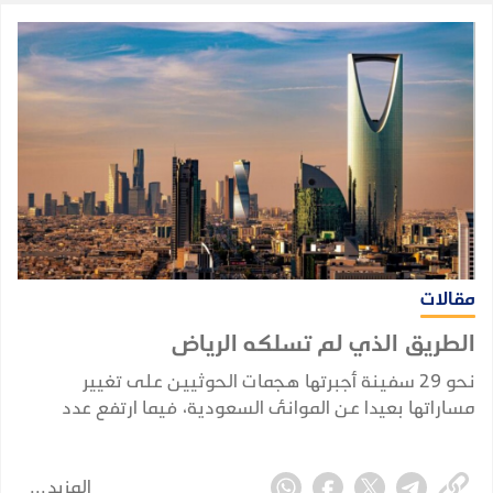
مقالات
الطريق الذي لم تسلكه الرياض
نحو 29 سفينة أجبرتها هجمات الحوثيين على تغيير
مساراتها بعيدا عن الموانئ السعودية، فيما ارتفع عدد
السفن النفطية السعودية التي أعلنت الجماعة استهدافها
منذ فرض الحظر البحري في 22 يوليو إلى ثماني سفن.
المزيد