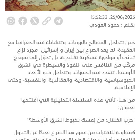
25/06/2025, 15:52:33
بقلم :
حمود العودي
حين تتداخل المصالح بالهويات، وتتشابك فيه الجغرافيا مع
العقيدة، لم يعد الصراع بين إيران و"إسرائيل" مجرد نزاع
ثنائي أو مواجهة عسكرية تقليدية، بل تحوّل إلى نموذج
مركّب من التنافس على النفوذ والسيطرة في الشرق
الأوسط، تتعدد فيه الجبهات، وتتداخل فيه الأبعاد
الجيوسياسية، والاقتصادية، والعقائدية، والنفسية، وحتى
الإعلامية.
من هنا، تأتي هذه السلسلة التحليلية التي أفتتحها
بعنوان:
"حرب الظلال: من يُمسك بخيوط الشرق الأوسط؟"
كمحاولة للاقتراب من عمق هذا الصراع بعيدًا عن التناول
الانفعالي أو السرديات الجاهزة، وبمنهج تحليلي متعدد