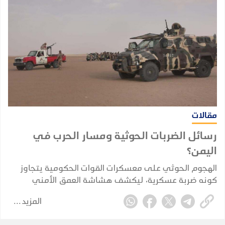
مقالات
رسائل الضربات الحوثية ومسار الحرب في
اليمن؟
الهجوم الحوثي على معسكرات القوات الحكومية يتجاوز
كونه ضربة عسكرية، ليكشف هشاشة العمق الأمني
والاستخباري ويضع الحكومة أمام اختبار حقيقي لحماية
المزيد
الممرات الحيوية واستعادة زمام المبادرة.