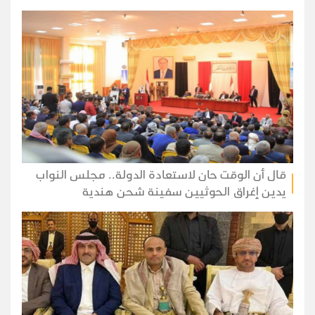
قال أن الوقت حان لاستعادة الدولة.. مجلس النواب
يدين إغراق الحوثيين سفينة شحن هندية