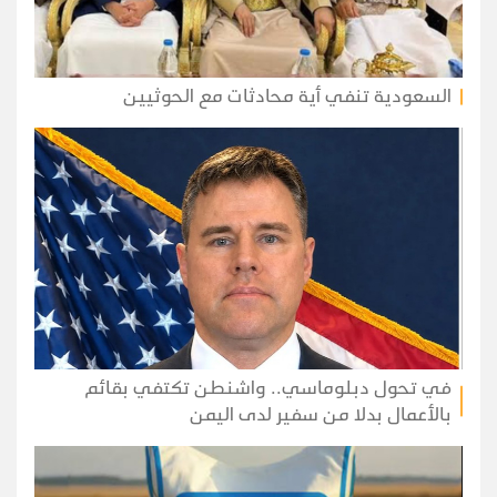
السعودية تنفي أية محادثات مع الحوثيين
في تحول دبلوماسي.. واشنطن تكتفي بقائم
بالأعمال بدلا من سفير لدى اليمن