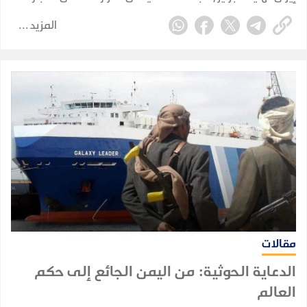
دون كلل أو ملل رغم ملل العالم كله منها.
المزيد
مقالات
الدعاية الحوثية: من اليمن الجائع إلى حكم
العالم