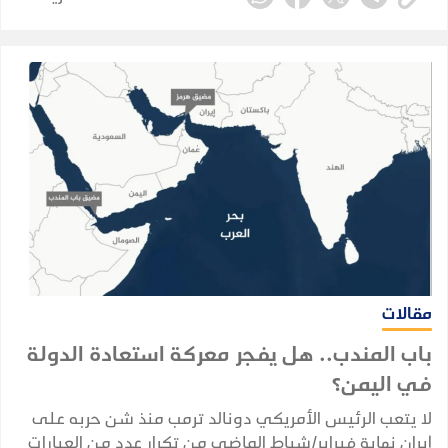
مقالات
باب المندب.. هل يفجر معركة استعادة الدولة
في اليمن؟
لا يتعب الرئيس الأمريكي دونالد ترمب منذ شن حربه على
إيران نهاية فبراير/شباط الماضي من تكرار عدد من العبارات