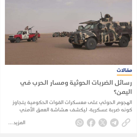
مقالات
رسائل الضربات الحوثية ومسار الحرب في
اليمن؟
الهجوم الحوثي على معسكرات القوات الحكومية يتجاوز
كونه ضربة عسكرية، ليكشف هشاشة العمق الأمني
والاستخباري ويضع الحكومة أمام اختبار حقيقي لحماية
المزيد
الممرات الحيوية واستعادة زمام المبادرة.