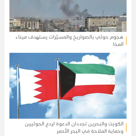
هجوم حوثي بالصواريخ والمسيّرات يستهدف ميناء
المخا
الكويت والبحرين تجددان الدعوة لردع الحوثيين
وحماية الملاحة في البحر الأحمر