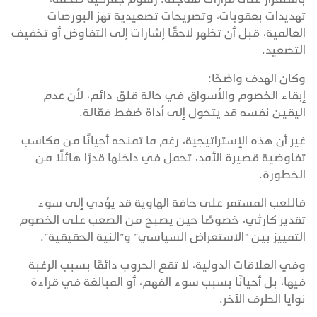
تهديدات بعقوبات، وتصريحات تصعيدية تهز البورصات
العالمية، قبل أن تظهر لاحقًا إشارات إلى التفاوض أو تخفيف
التصعيد.
وكان الهدف واضحًا:
إبقاء الخصوم والأسواق في حالة قلق دائم، لأن عدم
اليقين نفسه قد يتحول إلى أداة ضغط فعّالة.
غير أن هذه الإستراتيجية، رغم ما تمنحه أحيانًا من مكاسب
تفاوضية قصيرة الأمد، تحمل في داخلها قدرًا هائلًا من
الخطورة.
فاللعب المستمر على حافة الهاوية قد يؤدي إلى سوء
تقدير كارثي، خصوصًا حين يصبح من الصعب على الخصوم
التمييز بين “الاستعراض السياسي” و”النية الحقيقية”.
وفي العلاقات الدولية، لا تقع الحروب دائمًا بسبب الرغبة
فيها، بل أحيانًا بسبب سوء الفهم، أو المبالغة في قراءة
نوايا الطرف الآخر.