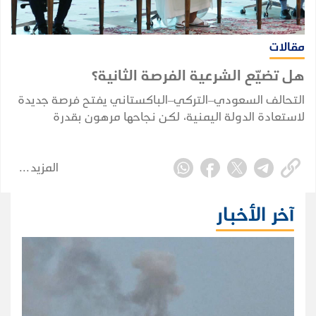
مقالات
هل تضيّع الشرعية الفرصة الثانية؟
التحالف السعودي–التركي–الباكستاني يفتح فرصة جديدة
لاستعادة الدولة اليمنية، لكن نجاحها مرهون بقدرة
الشرعية على توحيد قرارها وبناء مؤسساتها واستثمار
التحول الإقليمي.
المزيد
آخر الأخبار