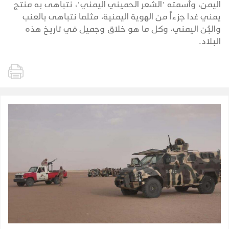
اليمن، وأسمته "الشعر الحميني اليمني"، نتباهى به منتج
يمني غدا جزءاً من الهوية اليمنية، مثلما نتباهى بالعنب
والبُن اليمني، وكل ما هو خلاق وجميل في تاريخ هذه
البلاد.