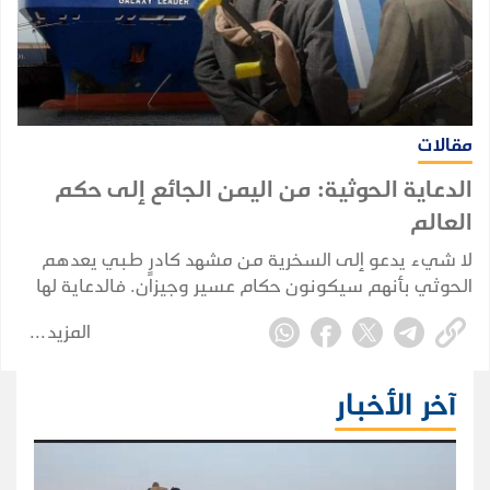
مقالات
الدعاية الحوثية: من اليمن الجائع إلى حكم
العالم
لا شيء يدعو إلى السخرية من مشهد كادرٍ طبي يعدهم
الحوثي بأنهم سيكونون حكام عسير وجيزان. فالدعاية لها
جذر حقيقي في اطماع الجماعة وتدغدغ أحلام البائسين
المزيد
وتعزز لديهم إحساسهم بالمظلومية.
آخر الأخبار