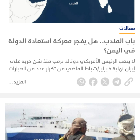
مقالات
باب المندب.. هل يفجر معركة استعادة الدولة
في اليمن؟
لا يتعب الرئيس الأمريكي دونالد ترمب منذ شن حربه على
إيران نهاية فبراير/شباط الماضي من تكرار عدد من العبارات
دون كلل أو ملل رغم ملل العالم كله منها.
المزيد