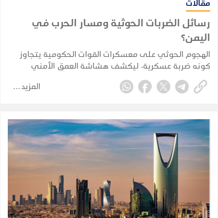
مقالات
رسائل الضربات الحوثية ومسار الحرب في
اليمن؟
الهجوم الحوثي على معسكرات القوات الحكومية يتجاوز
كونه ضربة عسكرية، ليكشف هشاشة العمق الأمني
والاستخباري ويضع الحكومة أمام اختبار حقيقي لحماية
المزيد
الممرات الحيوية واستعادة زمام المبادرة.