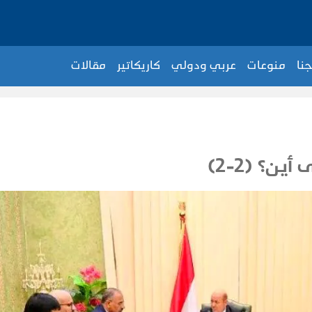
جنا
منوعات
عربي ودولي
كاريكاتير
مقالات
ن؟ (2-2)