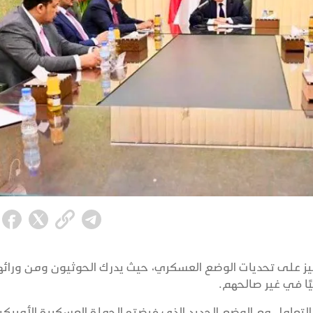
ركيز على تحديات الوضع العسكري، حيث يدرك الحوثيون ومن ورائ
ًا في غير صالحهم.
لتعامل مع الوضع الجديد الذي فرضته الحملة العسكرية الأمريكية