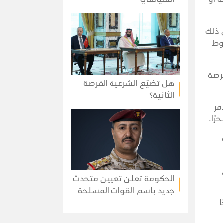
 ذلك
وط
رصة
هل تضيّع الشرعية الفرصة
الثانية؟
مر
ًا.
الحكومة تعلن تعيين متحدث
جديد باسم القوات المسلحة
ا