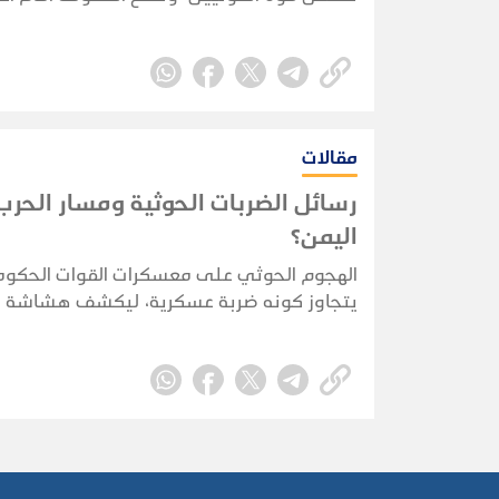
قدرة حقيقية على فرض كلفة تمنع تكرار الهج
مقالات
رسائل الضربات الحوثية ومسار الحر
اليمن؟
الهجوم الحوثي على معسكرات القوات الحكوم
يتجاوز كونه ضربة عسكرية، ليكشف هشاشة ا
الأمني والاستخباري ويضع الحكومة أمام اختبا
حقيقي لحماية الممرات الحيوية واستعادة زما
المبادرة.