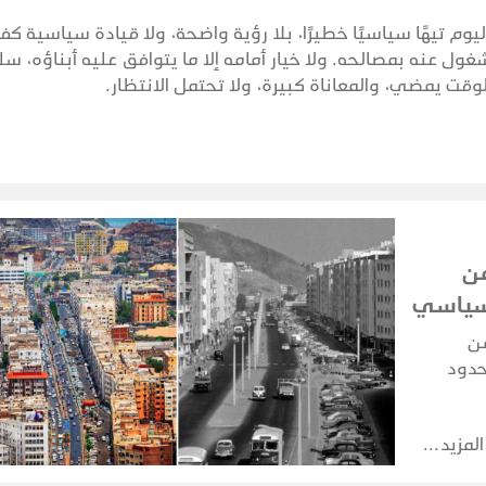
اليوم تيهًا سياسيًا خطيرًا، بلا رؤية واضحة، ولا قيادة سياسية كف
عنه بمصالحه. ولا خيار أمامه إلا ما يتوافق عليه أبناؤه، سلم
فالوقت يمضي، والمعاناة كبيرة، ولا تحتمل الانتظار.
من
لسياسي
 موجة من
حدود
المجتمع
وية
المزيد