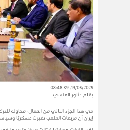
19/05/2025, 08:48:39
بقلم :
أنور العنسي
في هذا الجزء الثاني من المقال، محاولة للت
إيران أن مربعات الملعب تغيرت عسكريًا وسياسي
لكن اللافت هو ارتباك “الشرعية” وترددها في ا