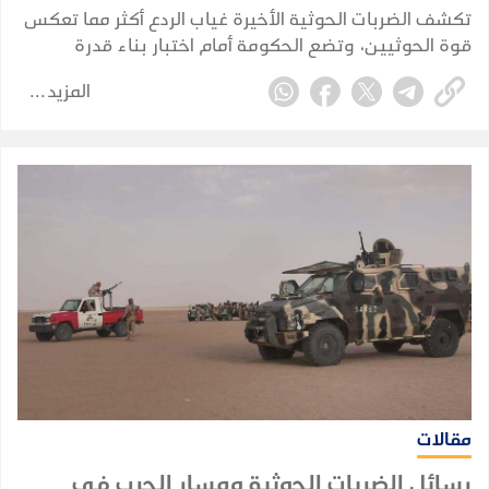
تكشف الضربات الحوثية الأخيرة غياب الردع أكثر مما تعكس
قوة الحوثيين، وتضع الحكومة أمام اختبار بناء قدرة
حقيقية على فرض كلفة تمنع تكرار الهجمات.
المزيد
مقالات
رسائل الضربات الحوثية ومسار الحرب في