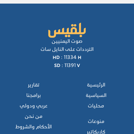
صوت اليمنيين
الترددات على النايل سات
HD : 11334 H
SD : 11391 V
الرئيسية
تقارير
السياسية
برامجنا
محليات
عربي ودولي
من نحن
منوعات
الأحكام والشروط
كاريكاتير