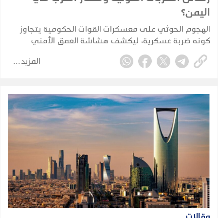
اليمن؟
الهجوم الحوثي على معسكرات القوات الحكومية يتجاوز
كونه ضربة عسكرية، ليكشف هشاشة العمق الأمني
والاستخباري ويضع الحكومة أمام اختبار حقيقي لحماية
المزيد
الممرات الحيوية واستعادة زمام المبادرة.
مقالات