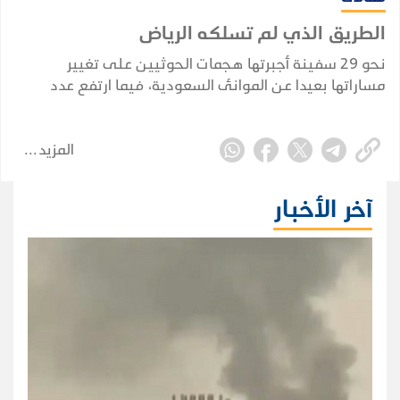
الطريق الذي لم تسلكه الرياض
نحو 29 سفينة أجبرتها هجمات الحوثيين على تغيير
مساراتها بعيدا عن الموانئ السعودية، فيما ارتفع عدد
السفن النفطية السعودية التي أعلنت الجماعة استهدافها
منذ فرض الحظر البحري في 22 يوليو إلى ثماني سفن.
المزيد
آخر الأخبار