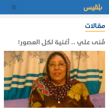
مقالات
مُنى علي .. أغنية لكل العصور!