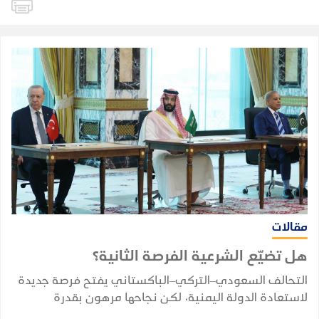
مقالات
هل تضيّع الشرعية الفرصة الثانية؟
التحالف السعودي–التركي–الباكستاني يفتح فرصة جديدة
لاستعادة الدولة اليمنية، لكن نجاحها مرهون بقدرة
الشرعية على توحيد قرارها وبناء مؤسساتها واستثمار