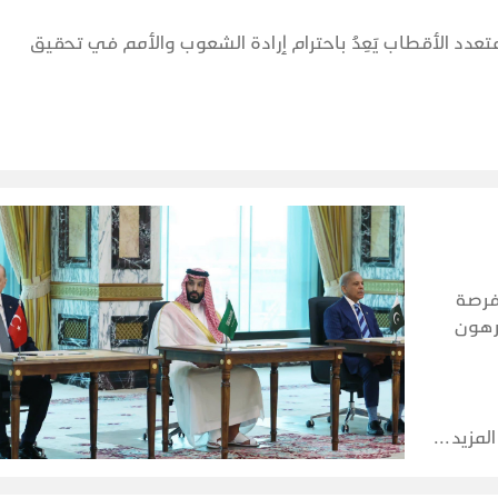
دد الأقطاب يَعِدُ باحترام إرادة الشعوب والأمم في تحقيق
فرصة
مرهون
اتها
المزيد