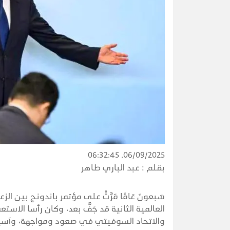
06/09/2025, 06:32:45
بقلم :
عبد الباري طاهر
سَبعونَ عَامًا مَرَّتْ على مؤتمر باندونج بين 
العالمية الثانية قد جَفَّ بعد، وكان رأسا الاست
والاتحاد السوفيتي في صعود ومواجهة، وآسيا 