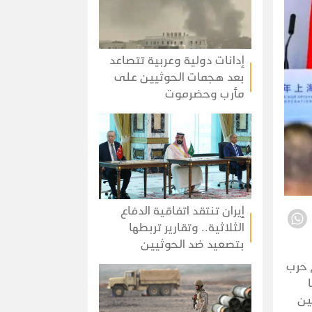
إدانات دولية وعربية تتصاعد
بعد هجمات الحوثيين على
مأرب وحضرموت
إيران تنتقد اتفاقية الدفاع
الثلاثية.. وتقارير تربطها
بتصعيد ضد الحوثيين
م حرب
ين