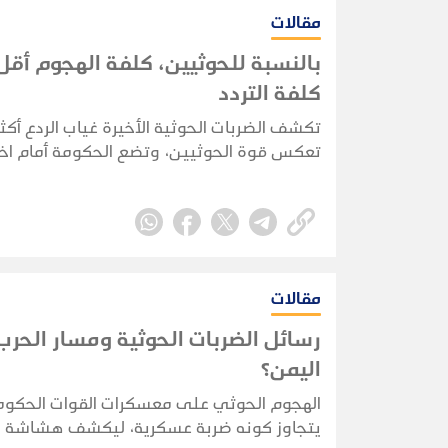
مقالات
بالنسبة للحوثيين، كلفة الهجوم أقل
كلفة التردد
تكشف الضربات الحوثية الأخيرة غياب الردع أكثر
تعكس قوة الحوثيين، وتضع الحكومة أمام اختب
قدرة حقيقية على فرض كلفة تمنع تكرار الهج
مقالات
رسائل الضربات الحوثية ومسار الحر
اليمن؟
الهجوم الحوثي على معسكرات القوات الحكوم
يتجاوز كونه ضربة عسكرية، ليكشف هشاشة ا