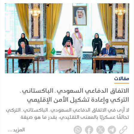
مقالات
الاتفاق الدفاعي السعودي ـ الباكستاني ـ
التركي وإعادة تشكيل الأمن الإقليمي
لا أرى في الاتفاق الدفاعي السعودي ـ الباكستاني ـ التركي
تحالفًا عسكريًا بالمعنى التقليدي، بقدر ما هو صيغة
للتكامل الدفاعي والأمني بين ثلاث دول تمتلك، بدرجات
المزيد
مختلفة، عناصر قوة وخبرات واحتياجات متكاملة وتواجه