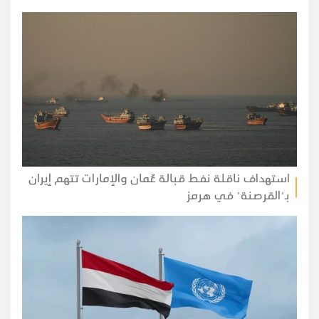
استهداف ناقلة نفط قبالة عُمان والإمارات تتهم إيران
بـ"القرصنة" في هرمز