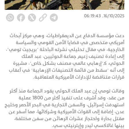
16/10/2025, 06:19:43
دعت مؤسسة الدفاع عن الديمقراطيات، وهي مركز أبحاث
أمريكي متخصص في قضايا الأمن القومي والسياسة
الخارجية، في مقال تحليلي نشرته الباحثة "بريجيت تومي"،
إلى إعادة تصنيف زعيم جماعة الحوثيين، عبد الملك
الحوثي، كـ"إرهابي عالمي مصنف بشكل خاص"، مشيرة
إلى أنه "سقط من قائمة التصنيفات الإرهابية" في أعقاب
قرارات متناقضة للإدارات الأميركية المتعاقبة.
وقالت تومي إن عبد الملك الحوثي يقود الجماعة منذ أكثر
من عقد، وقد أشرف على تنفيذ أكثر من 1800 عملية
استهدفت إسرائيل، والسفن التجارية في البحر الأحمر وخليج
عدن، إضافة إلى القوات الأميركية وشركائها، مما أسفر عن
مقتل بحارة واحتجاز عشرات الرهائن من سفن مختلفة،
بينها غالاكسي ليدر وإيترنيتي سي.