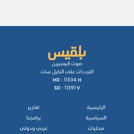
صوت اليمنيين
الترددات على النايل سات
HD : 11334 H
SD : 11391 V
الرئيسية
تقارير
السياسية
برامجنا
محليات
عربي ودولي