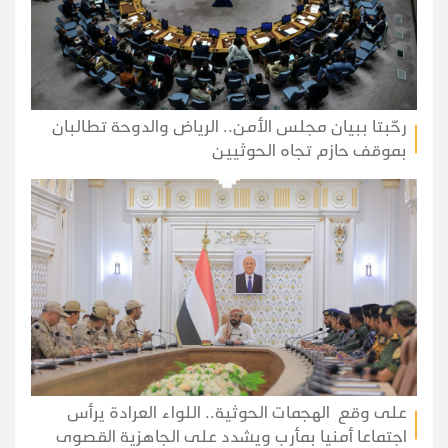
رحّبتا ببيان مجلس الأمن.. الرياض والدوحة تطالبان
بموقف حازم تجاه الحوثيين
على وقع الهجمات الحوثية.. اللواء العرادة يرأس
اجتماعا أمنيا بمأرب ويشدد على الجاهزية القصوى