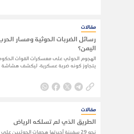
مقالات
رسائل الضربات الحوثية ومسار الحر
اليمن؟
الهجوم الحوثي على معسكرات القوات الحكوم
يتجاوز كونه ضربة عسكرية، ليكشف هشاشة ا
الأمني والاستخباري ويضع الحكومة أمام اختبا
حقيقي لحماية الممرات الحيوية واستعادة زما
المبادرة.
مقالات
الطريق الذي لم تسلكه الرياض
نحو 29 سفينة أجبرتها هجمات الحوثيين على 