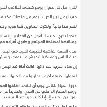
لكن، هل كل عنوان يرفع كغلاف أخلاقي للحر
في اليمن تبرر الحرب اليوم من منصات مختلف
لندع هذا جانباً، ولنترك العناوين كما هي، ونن
عندما تخرج الحرب، لا أقول عن المعايير الإنسا
ومناقضة لمصلحة المجتمع وحقوق أفراده في 
هذه السمة الفاشية لطبيعة الحرب في اليمن وأ
حياة الناس ومقتضيات عيشهم اليومي وبقائ
إن هذه الحرب، بحد ذاتها، كانت أداة ضد اليمن
لنقولها بصيغة أخرى: تحاربوا في الجبهات ومن
دورة الحياة للناس يجب أن تبقى. اطلقوا المع
ورفع الحصار الداخلي عن المدن، وتحديداً عن مد
بموازين الحرب، إلا إذا كانت حرباً ضد اليمني ب
مليونا طالب خارج المدرسة، ونظام التعليم شب