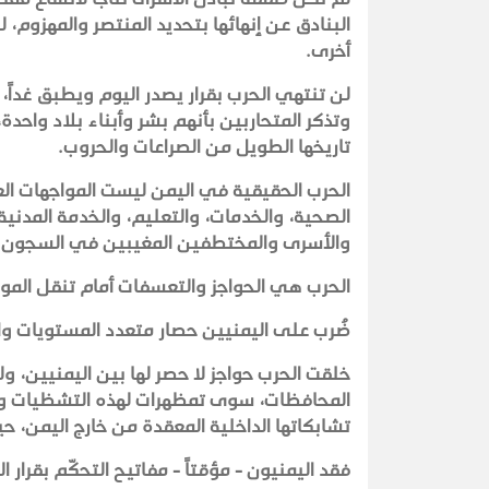
البنادق عن إنهائها بتحديد المنتصر والمهزوم،
أخرى.
لن تنتهي الحرب بقرار يصدر اليوم ويطبق غداً،
وتذكر المتحاربين بأنهم بشر وأبناء بلاد واحد
تاريخها الطويل من الصراعات والحروب.
الحرب الحقيقية في اليمن ليست المواجهات الع
الصحية، والخدمات، والتعليم، والخدمة المدنية
والأسرى والمختطفين المغيبين في السجون وا
الحرب هي الحواجز والتعسفات أمام تنقل الموا
ضُرب على اليمنيين حصار متعدد المستويات و
خلقت الحرب حواجز لا حصر لها بين اليمنيين، 
المحافظات، سوى تمظهرات لهذه التشظيات والا
تشابكاتها الداخلية المعقدة من خارج اليمن، ح
فقد اليمنيون - مؤقتاً - مفاتيح التحكّم بقرار 