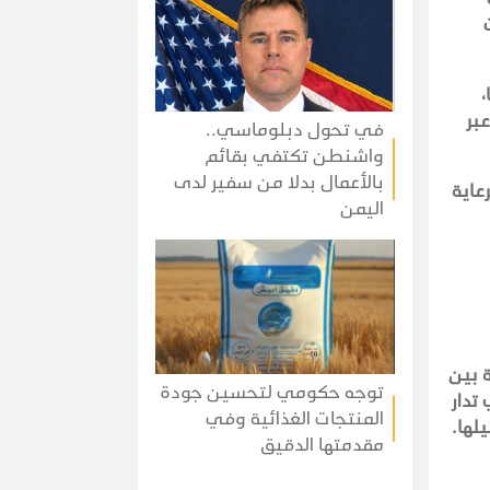
،
بر
في تحول دبلوماسي..
واشنطن تكتفي بقائم
بالأعمال بدلا من سفير لدى
عاية
اليمن
 بين
توجه حكومي لتحسين جودة
تدار
المنتجات الغذائية وفي
يلها.
مقدمتها الدقيق