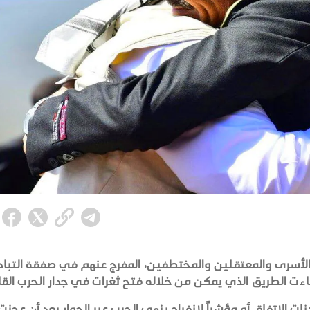
 الأسرى والمعتقلين والمختطفين، المفرج عنهم في صفقة التباد
ت الطريق الذي يمكن من خلاله فتح ثغرات في جدار الحرب القا
ت الاتفاق أو مؤشراً لانفراج ينهي الحرب عبر الحوار بعد أن عجزت