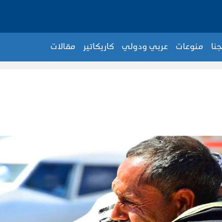
جنا
منوعات
عربي ودولي
كاريكاتير
مقالات