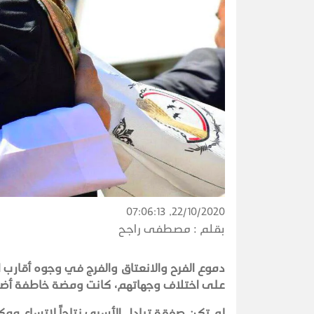
22/10/2020, 07:06:13
بقلم :
مصطفى راجح
دموع الفرح والانعتاق والفرج في وجوه أقارب
على اختلاف وجهاتهم، كانت ومضة خاطفة أضاء
لم تكن صفقة تبادل الأسرى نتاجاً لاتساع ممكنا