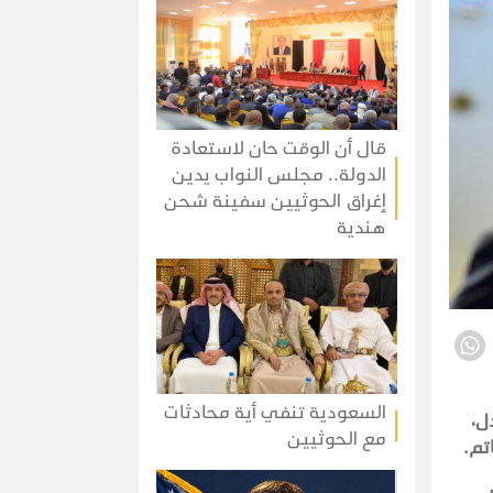
قال أن الوقت حان لاستعادة
الدولة.. مجلس النواب يدين
إغراق الحوثيين سفينة شحن
هندية
السعودية تنفي أية محادثات
ل،
مع الحوثيين
تم.