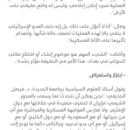
العملية مجرد إعلان إعلامي، وليس له واقع حقيقي على
الأرض".
وقال: "أنا لا أعوّل على ذلك، بل إنه حتى العدو الإسرائيلي
لا يلقي بالا لهذه العمليات لضعف حالة شأنها، وانعدام
تأثيرها على الآلة العسكرية".
وأضاف: "الشيء المهم هو موضوع إنشاء أو افتتاح مكتب
للحوثي في بغداد، هذا الأمر في الحقيقة مؤثر بشدة".
- ابتزاز واستعراض
يقول أستاذ العلوم السياسية بجامعة الحديدة، د. فيصل
الحذيفي: "نحن يمكن أن نتحدث عما يسمى بالمحور
الشيعي، فإيران لا تتصرف منفردة في علاقتها مع دول
الإقليم، ولا تمارس المواجهة العسكرية والمباشرة مع أي
من جيرانها، أو مع السعودية، أو مع دول الخليج، أو مع
إسرائيل، أو مع أي عدو تدعيه، وبالتالي دائما ما توعز إلى