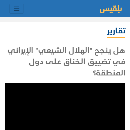
تقارير
هل ينجح "الهلال الشيعي" الإيراني
في تضييق الخناق على دول
المنطقة؟