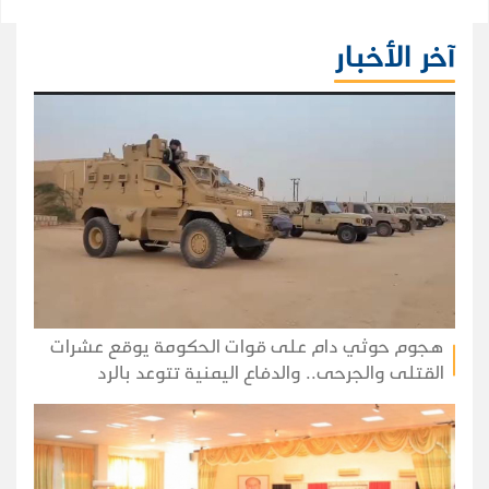
لإعادة فتح مضيق هرمز.
آخر الأخبار
هجوم حوثي دام على قوات الحكومة يوقع عشرات
القتلى والجرحى.. والدفاع اليمنية تتوعد بالرد