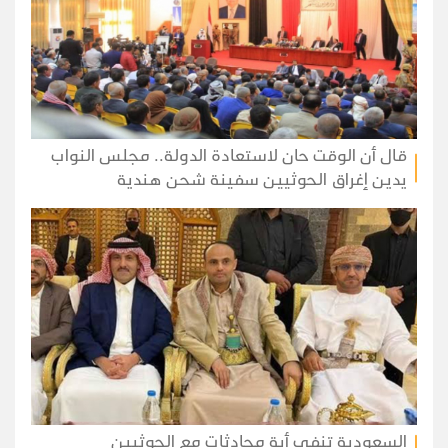
قال أن الوقت حان لاستعادة الدولة.. مجلس النواب
يدين إغراق الحوثيين سفينة شحن هندية
السعودية تنفي أية محادثات مع الحوثيين