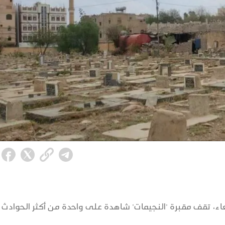
، تقف مقبرة 'النجيمات' شاهدة على واحدة من أكثر الحوادث إ