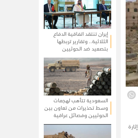
إيران تنتقد اتفاقية الدفاع
الثلاثية.. وتقارير تربطها
بتصعيد ضد الحوثيين
السعودية تتأهب لهجمات
وسط تحذيرات من تعاون بين
الحوثيين وفصائل عراقية
ثارة