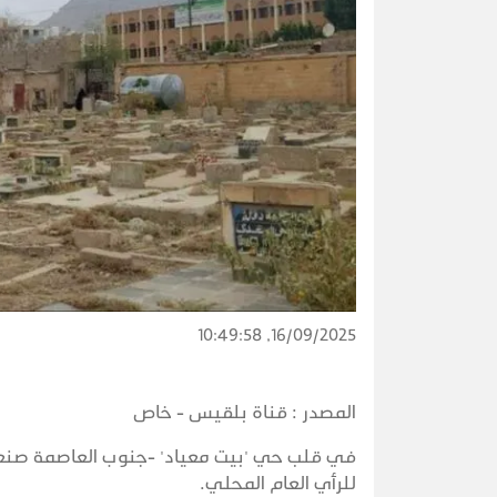
16/09/2025, 10:49:58
المصدر :
قناة بلقيس - خاص
في قلب حي 'بيت معياد' -جنوب العاصمة صنعاء
للرأي العام المحلي.