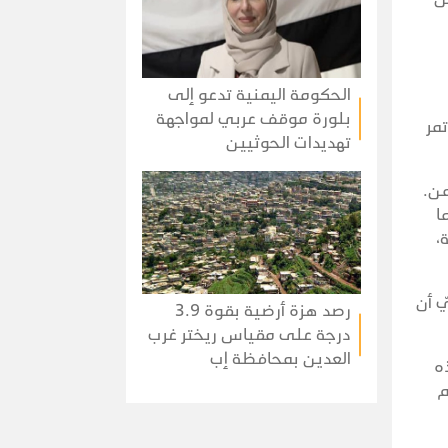
الحكومة اليمنية تدعو إلى
بلورة موقف عربي لمواجهة
مر
تهديدات الحوثيين
من.
ا
،
 أن
رصد هزة أرضية بقوة 3.9
درجة على مقياس ريختر غرب
العدين بمحافظة إب
ه
م