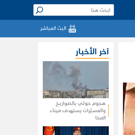
البث المباشر
آخر الأخبار
هجوم حوثي بالصواريخ
والمسيّرات يستهدف ميناء
المخا