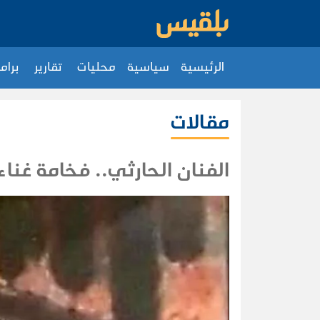
الرئيسية
سياسية
محليات
تقارير
برام
مقالات
الفنان الحارثي.. فخامة غنا