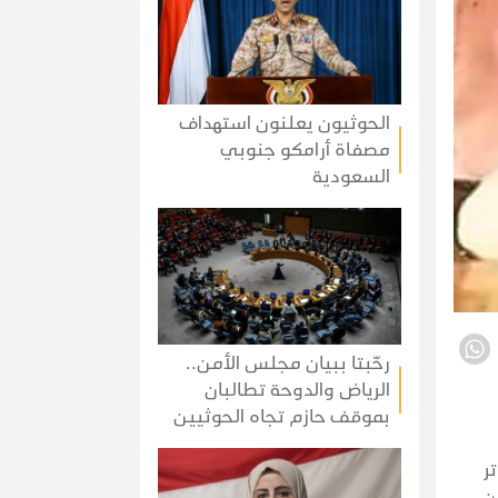
الحوثيون يعلنون استهداف
مصفاة أرامكو جنوبي
السعودية
رحّبتا ببيان مجلس الأمن..
الرياض والدوحة تطالبان
بموقف حازم تجاه الحوثيين
ر
ن