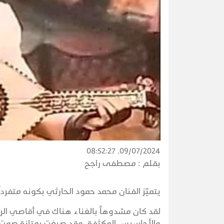
09/07/2024, 08:52:27
بقلم :
مصطفى راجح
يتميّز الفنان محمد حمود الحارثي بكونه متفرداً
لقد كان مشدوهاً بالغناء هناك في أقاصي الرو
والأحاسيس المكثفة، وقد صيغت بمتانة صوت مت